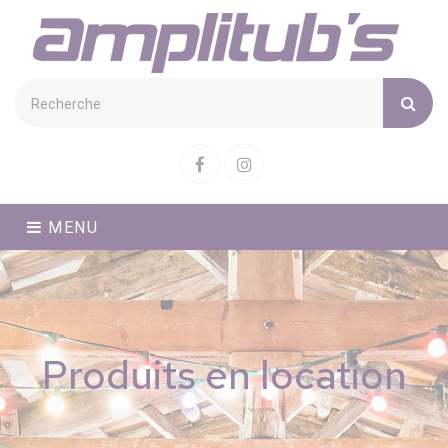
Cookies management panel
Facebook
Instagram
MENU
Produits en location