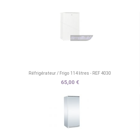
Réfrigérateur / Frigo 114 litres - REF 4030
65,00 €