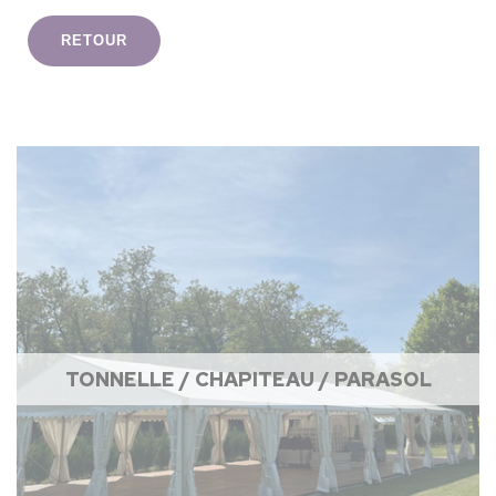
RETOUR
TONNELLE / CHAPITEAU / PARASOL