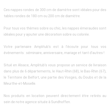
Ces nappes rondes de 300 cm de diamètre sont idéales pour des
tables rondes de 180 cm ou 200 cm de diamètre.
Pour tous vos thèmes sobre ou chic, les nappes émeraudes sont
idéales pour y ajouter une décoration sobre ou colorée.
Votre partenaire Amplitub's est à l’écoute pour tous vos
événements : séminaire, anniversaire, mariage et tant d’autres !
Situé en Alsace, Amplitub’s vous propose un service de livraison
dans plus de 6 départements, le Haut-Rhin (68), le Bas-Rhin (67),
le Territoire de Belfort, une partie des Vosges, du Doubs et de la
Meurthe-et-Moselle.
Nos produits en location peuvent directement être retirés au
sein de notre agence située à Sundhoffen.