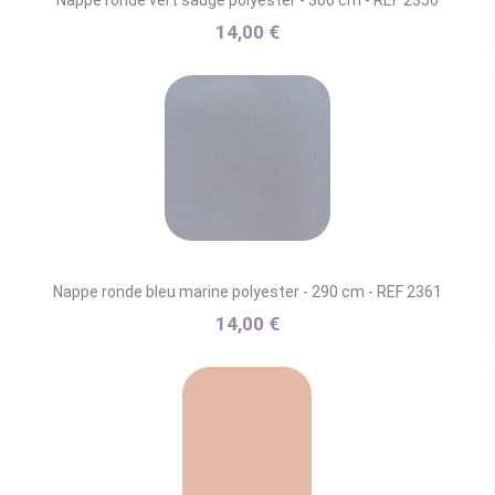
Nappe ronde vert sauge polyester - 300 cm - REF 2356
14,00 €
Nappe ronde bleu marine polyester - 290 cm - REF 2361
14,00 €