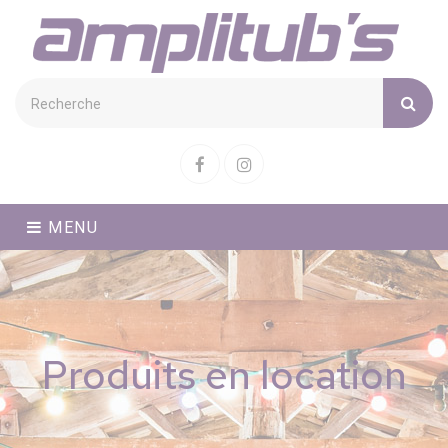
Cookies management panel
Facebook
Instagram
MENU
Produits en location