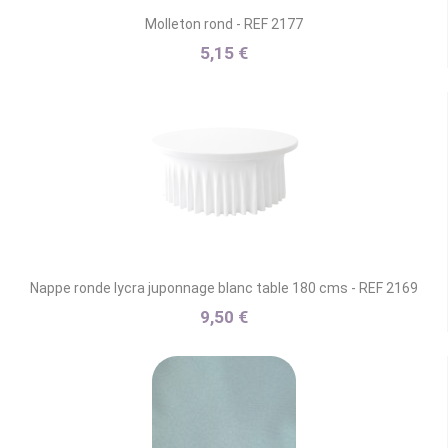
Molleton rond - REF 2177
5,15 €
Nappe ronde lycra juponnage blanc table 180 cms - REF 2169
9,50 €