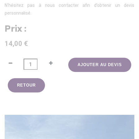
N’hésitez pas à nous contacter afin d’obtenir un devis
personnalisé.
Prix :
14,00 €
AJOUTER AU DEVIS
RETOUR