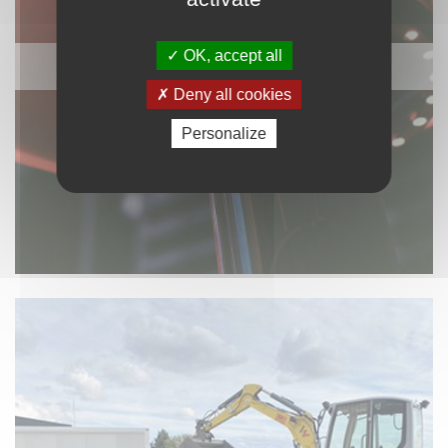
OK, accept all
CHAUFFAGE / ÉLEC / VENTILATION
Deny all cookies
Personalize