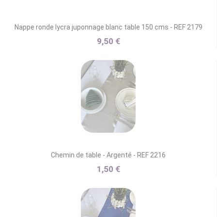
Nappe ronde lycra juponnage blanc table 150 cms - REF 2179
9,50 €
Chemin de table - Argenté - REF 2216
1,50 €