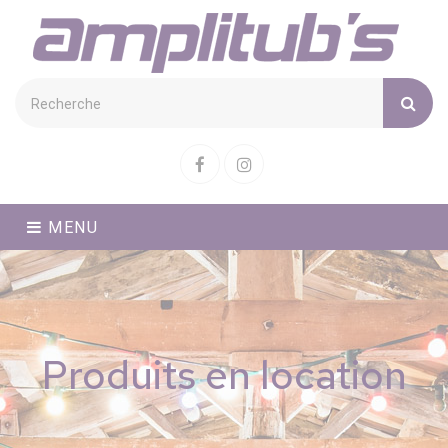
Cookies management panel
Facebook
Instagram
MENU
Produits en location