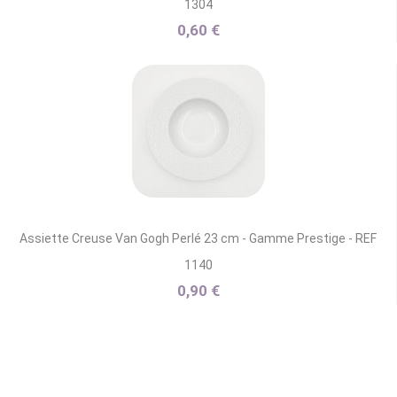
1304
0,60 €
Assiette Creuse Van Gogh Perlé 23 cm - Gamme Prestige - REF
1140
0,90 €