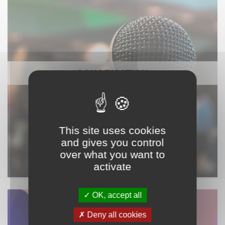
SONORISATION
This site uses cookies
and gives you control
over what you want to
activate
OK, accept all
Deny all cookies