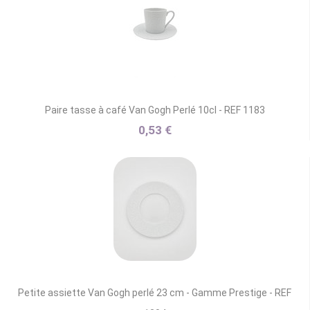
Paire tasse à café Van Gogh Perlé 10cl - REF 1183
0,53 €
Petite assiette Van Gogh perlé 23 cm - Gamme Prestige - REF