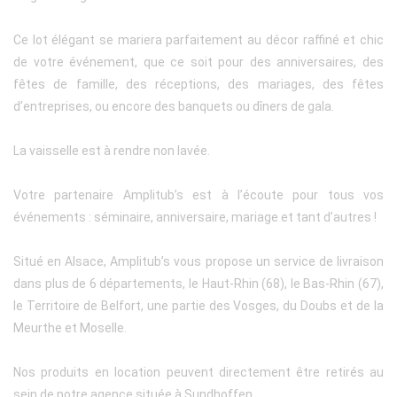
Ce lot élégant se mariera parfaitement au décor raffiné et chic
de votre événement, que ce soit pour des anniversaires, des
fêtes de famille, des réceptions, des mariages, des fêtes
d’entreprises, ou encore des banquets ou dîners de gala.
La vaisselle est à rendre non lavée.
Votre partenaire Amplitub’s est à l’écoute pour tous vos
événements : séminaire, anniversaire, mariage et tant d’autres !
Situé en Alsace, Amplitub’s vous propose un service de livraison
dans plus de 6 départements, le Haut-Rhin (68), le Bas-Rhin (67),
le Territoire de Belfort, une partie des Vosges, du Doubs et de la
Meurthe et Moselle.
Nos produits en location peuvent directement être retirés au
sein de notre agence située à Sundhoffen.