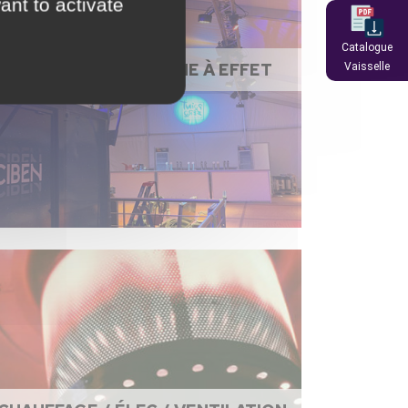
ant to activate
Catalogue
ÉCLAIRAGE / MACHINE À EFFET
Vaisselle