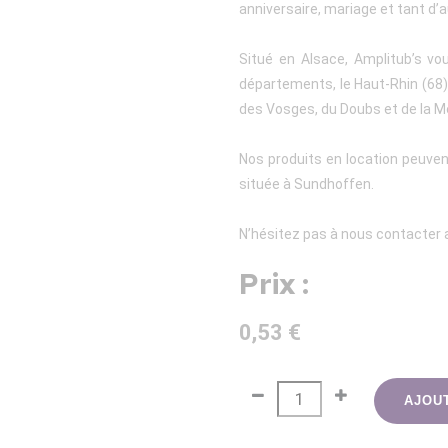
anniversaire, mariage et tant d’a
Situé en Alsace, Amplitub’s vo
départements, le Haut-Rhin (68), 
des Vosges, du Doubs et de la M
Nos produits en location peuven
située à Sundhoffen.
N’hésitez pas à nous contacter a
Prix :
0,53 €
AJOU