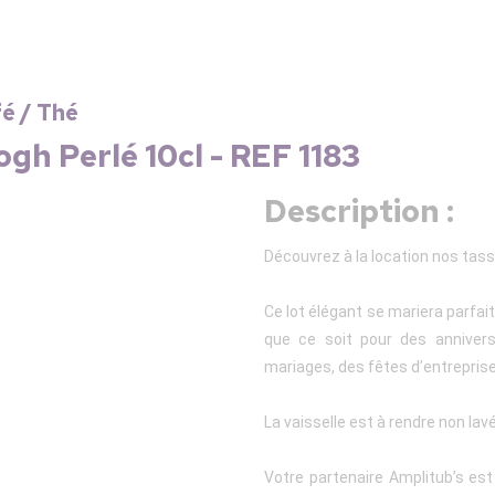
fé / Thé
ogh Perlé 10cl - REF 1183
Description :
Découvrez à la location nos tas
Ce lot élégant se mariera parfai
que ce soit pour des annivers
mariages, des fêtes d’entreprise
La vaisselle est à rendre non lav
Votre partenaire Amplitub’s es