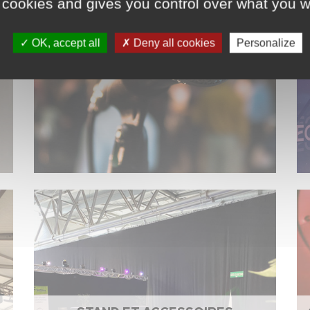
 cookies and gives you control over what you w
OK, accept all
Deny all cookies
Personalize
SONORISATION