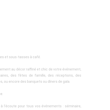
ses et sous-tasses à café.
tement au décor raffiné et chic de votre événement,
aires, des fêtes de famille, des réceptions, des
s, ou encore des banquets ou dîners de gala.
ée.
t à l’écoute pour tous vos événements : séminaire,