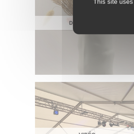
This site uses
DÉCORATION