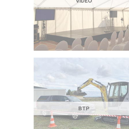
VIDÉO
BTP