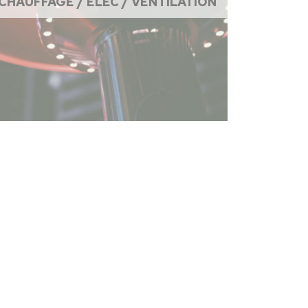
CHAUFFAGE / ÉLEC / VENTILATION