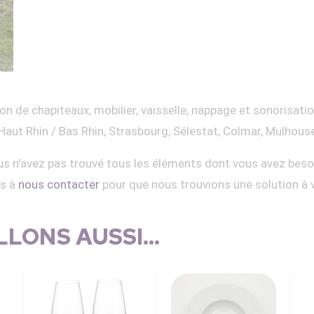
on de chapiteaux, mobilier, vaisselle, nappage et sonorisati
Haut Rhin / Bas Rhin, Strasbourg, Sélestat, Colmar, Mulhous
s n'avez pas trouvé tous les éléments dont vous avez beso
as à
nous contacter
pour que nous trouvions une solution à 
LONS AUSSI...