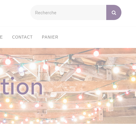
XE
CONTACT
PANIER
tion