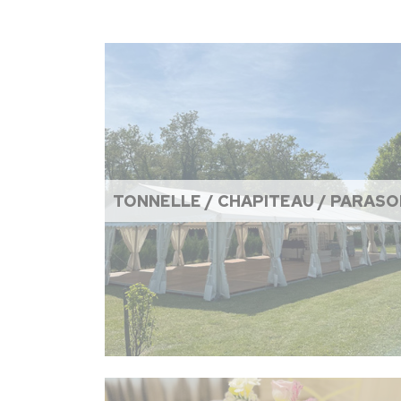
TONNELLE / CHAPITEAU / PARASO