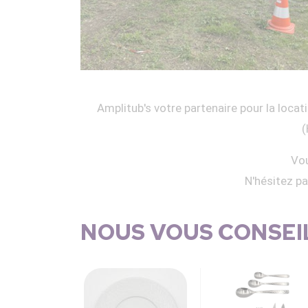
Amplitub's votre partenaire pour la locati
(
Vou
N'hésitez p
NOUS VOUS CONSEIL