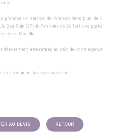
utres !
us propose un service de livraison dans plus de 6
le Bas-Rhin (67), le Territoire de Belfort, une partie
eurthe et Moselle.
t directement être retirés au sein de notre agence
fin d’obtenir un devis personnalisé.
TER AU DEVIS
RETOUR