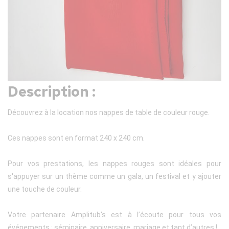
Description :
Découvrez à la location nos nappes de table de couleur rouge.
Ces nappes sont en format 240 x 240 cm.
Pour vos prestations, les nappes rouges sont idéales pour
s'appuyer sur un thème comme un gala, un festival et y ajouter
une touche de couleur.
Votre partenaire Amplitub's est à l’écoute pour tous vos
événements : séminaire, anniversaire, mariage et tant d’autres !