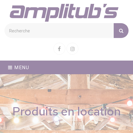
Cookies management panel
Facebook
Instagram
MENU
Produits en location