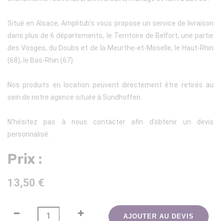
Situé en Alsace, Amplitub’s vous propose un service de livraison
dans plus de 6 départements, le Territoire de Belfort, une partie
des Vosges, du Doubs et de la Meurthe-et-Moselle, le Haut-Rhin
(68), le Bas-Rhin (67).
Nos produits en location peuvent directement être retirés au
sein de notre agence située à Sundhoffen.
N’hésitez pas à nous contacter afin d’obtenir un devis
personnalisé.
Prix :
13,50 €
AJOUTER AU DEVIS