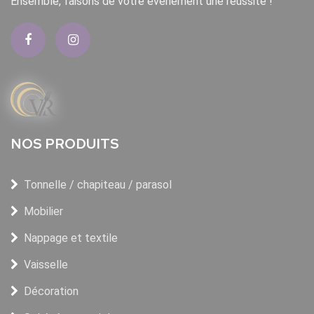
Ensemble, faisons de votre événement une réussite !
NOS PRODUITS
Tonnelle / chapiteau / parasol
Mobilier
Nappage et textile
Vaisselle
Décoration