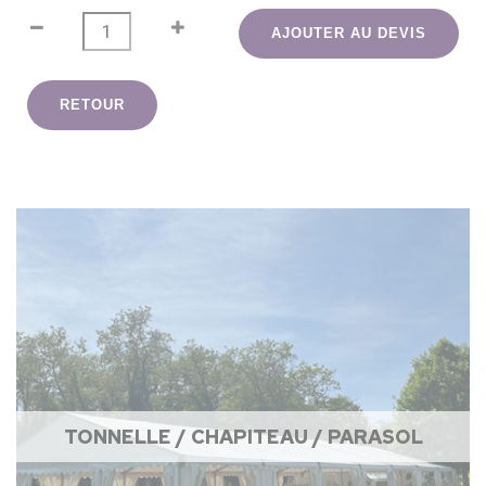
AJOUTER AU DEVIS
RETOUR
TONNELLE / CHAPITEAU / PARASOL