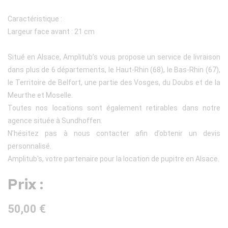
Caractéristique :
Largeur face avant : 21 cm
Situé en Alsace, Amplitub’s vous propose un service de livraison
dans plus de 6 départements, le Haut-Rhin (68), le Bas-Rhin (67),
le Territoire de Belfort, une partie des Vosges, du Doubs et de la
Meurthe et Moselle.
Toutes nos locations sont également retirables dans notre
agence située à Sundhoffen.
N’hésitez pas à nous contacter afin d’obtenir un devis
personnalisé.
Amplitub's, votre partenaire pour la location de pupitre en Alsace.
Prix :
50,00 €