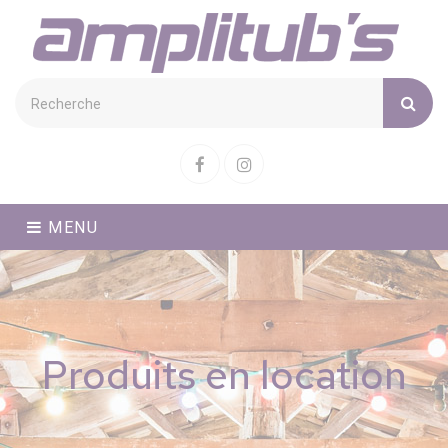
Cookies management panel
Facebook
Instagram
MENU
Produits en location