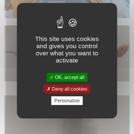
This site uses cookies
and gives you control
over what you want to
activate
OK, accept all
DÉCORATION
Deny all cookies
Personalize