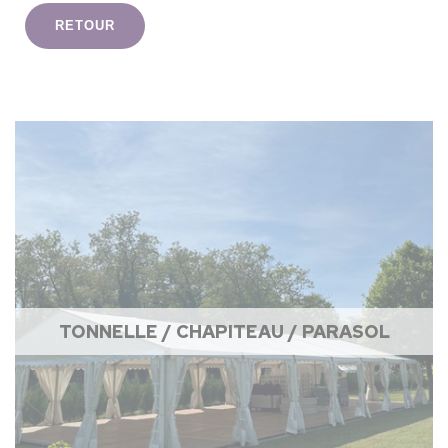
RETOUR
TONNELLE / CHAPITEAU / PARASOL