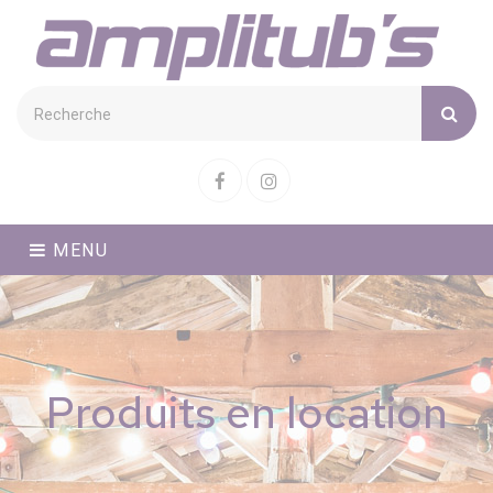
Cookies management panel
Facebook
Instagram
MENU
Produits en location