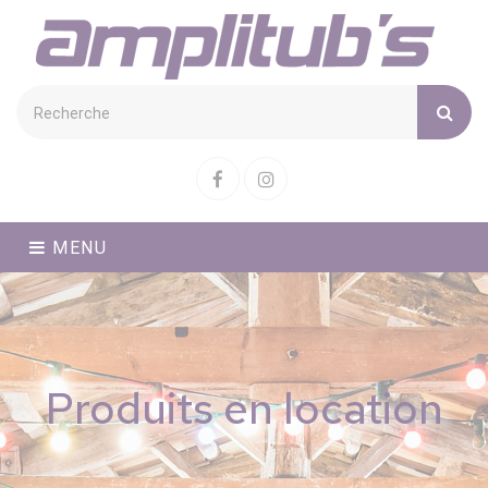
Cookies management panel
Facebook
Instagram
MENU
Produits en location