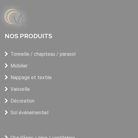
NOS PRODUITS
Tonnelle / chapiteau / parasol
Mobilier
Nappage et textile
Vaisselle
Décoration
Sol événementiel
Chauffage / élec / ventilation