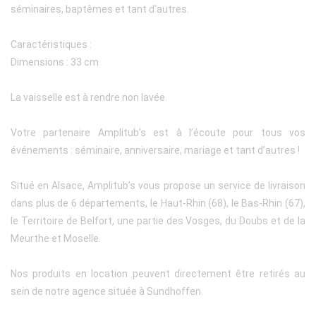
séminaires, baptêmes et tant d'autres.
Caractéristiques :
Dimensions : 33 cm
La vaisselle est à rendre non lavée.
Votre partenaire Amplitub’s est à l’écoute pour tous vos
événements : séminaire, anniversaire, mariage et tant d’autres !
Situé en Alsace, Amplitub’s vous propose un service de livraison
dans plus de 6 départements, le Haut-Rhin (68), le Bas-Rhin (67),
le Territoire de Belfort, une partie des Vosges, du Doubs et de la
Meurthe et Moselle.
Nos produits en location peuvent directement être retirés au
sein de notre agence située à Sundhoffen.