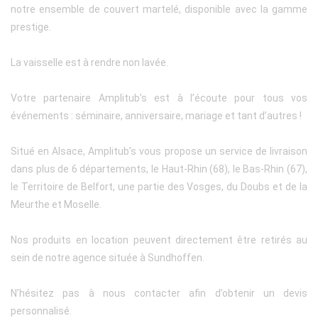
notre ensemble de couvert martelé, disponible avec la gamme
prestige.
La vaisselle est à rendre non lavée.
Votre partenaire Amplitub’s est à l’écoute pour tous vos
événements : séminaire, anniversaire, mariage et tant d’autres !
Situé en Alsace, Amplitub’s vous propose un service de livraison
dans plus de 6 départements, le Haut-Rhin (68), le Bas-Rhin (67),
le Territoire de Belfort, une partie des Vosges, du Doubs et de la
Meurthe et Moselle.
Nos produits en location peuvent directement être retirés au
sein de notre agence située à Sundhoffen.
N’hésitez pas à nous contacter afin d’obtenir un devis
personnalisé.