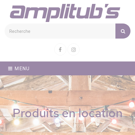
Cookies management panel
Facebook
Instagram
MENU
Produits en location