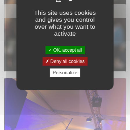
SONORISATION
This site uses cookies
and gives you control
over what you want to
activate
OK, accept all
Deny all cookies
Personalize