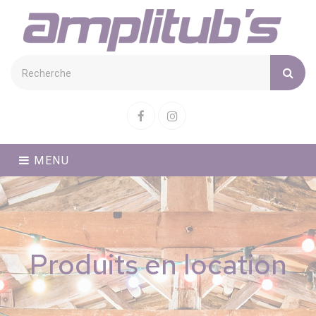
Cookies management panel
Facebook
Instagram
MENU
Produits en location