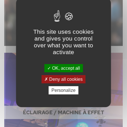
This site uses cookies
and gives you control
over what you want to
activate
OK, accept all
Deny all cookies
Personalize
ÉCLAIRAGE / MACHINE À EFFET