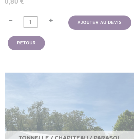
0,80 €
AJOUTER AU DEVIS
RETOUR
TONNELLE / CHAPITEAU / PARASOL