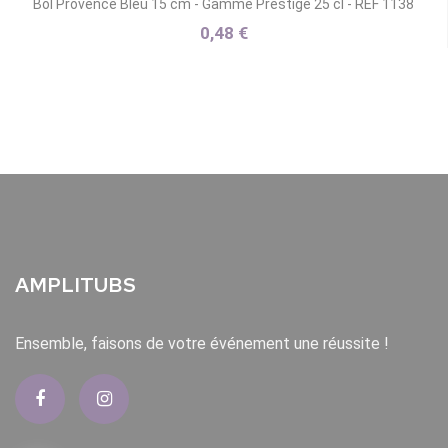
Bol Provence Bleu 15 cm - Gamme Prestige 25 cl - REF 1138
0,48 €
AMPLITUBS
Ensemble, faisons de votre événement une réussite !