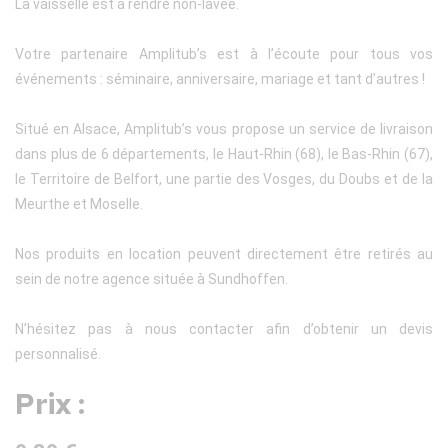
La vaisselle est à rendre non-lavée.
Votre partenaire Amplitub’s est à l’écoute pour tous vos
événements : séminaire, anniversaire, mariage et tant d’autres !
Situé en Alsace, Amplitub’s vous propose un service de livraison
dans plus de 6 départements, le Haut-Rhin (68), le Bas-Rhin (67),
le Territoire de Belfort, une partie des Vosges, du Doubs et de la
Meurthe et Moselle.
Nos produits en location peuvent directement être retirés au
sein de notre agence située à Sundhoffen.
N’hésitez pas à nous contacter afin d’obtenir un devis
personnalisé.
Prix :