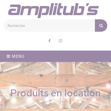
Cookies management panel
Facebook
Instagram
MENU
Produits en location