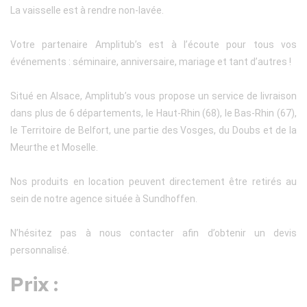
La vaisselle est à rendre non-lavée.
Votre partenaire Amplitub’s est à l’écoute pour tous vos
événements : séminaire, anniversaire, mariage et tant d’autres !
Situé en Alsace, Amplitub’s vous propose un service de livraison
dans plus de 6 départements, le Haut-Rhin (68), le Bas-Rhin (67),
le Territoire de Belfort, une partie des Vosges, du Doubs et de la
Meurthe et Moselle.
Nos produits en location peuvent directement être retirés au
sein de notre agence située à Sundhoffen.
N’hésitez pas à nous contacter afin d’obtenir un devis
personnalisé.
Prix :