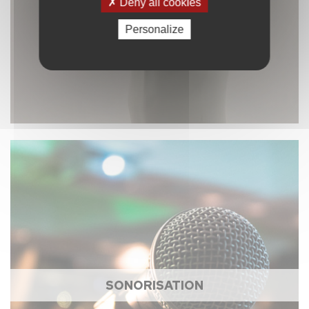
Deny all cookies
Personalize
SONORISATION