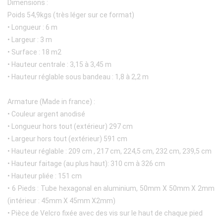
Dimensions :
Poids 54,9kgs (très léger sur ce format)
• Longueur : 6 m
• Largeur : 3 m
• Surface : 18 m2
• Hauteur centrale : 3,15 à 3,45 m
• Hauteur réglable sous bandeau : 1,8 à 2,2 m
Armature (Made in france) :
• Couleur argent anodisé
• Longueur hors tout (extérieur) 297 cm
• Largeur hors tout (extérieur) 591 cm
• Hauteur réglable : 209 cm , 217 cm, 224,5 cm, 232 cm, 239,5 cm
• Hauteur faitage (au plus haut): 310 cm à 326 cm
• Hauteur pliée : 151 cm
• 6 Pieds : Tube hexagonal en aluminium, 50mm X 50mm X 2mm
(intérieur : 45mm X 45mm X2mm)
• Pièce de Velcro fixée avec des vis sur le haut de chaque pied