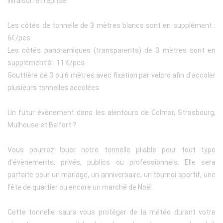
livraison et reprise.
Les côtés de tonnelle de 3 mètres blancs sont en supplément :
6€/pcs
Les côtés panoramiques (transparents) de 3 mètres sont en
supplément à : 11 €/pcs
Gouttière de 3 ou 6 mètres avec fixation par velcro afin d'accoler
plusieurs tonnelles accolées
Un futur évènement dans les alentours de Colmar, Strasbourg,
Mulhouse et Belfort ?
Vous pourrez louer notre tonnelle pliable pour tout type
d’évènements, privés, publics ou professionnels. Elle sera
parfaite pour un mariage, un anniversaire, un tournoi sportif, une
fête de quartier ou encore un marché de Noël.
Cette tonnelle saura vous protéger de la météo durant votre