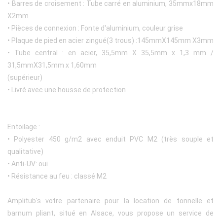
• Barres de croisement : Tube carré en aluminium, 35mmx18mm
X2mm
• Pièces de connexion : Fonte d'aluminium, couleur grise
• Plaque de pied en acier zingué(3 trous) :145mmX145mm X3mm
• Tube central : en acier, 35,5mm X 35,5mm x 1,3 mm /
31,5mmX31,5mm x 1,60mm
(supérieur)
• Livré avec une housse de protection
Entoilage :
• Polyester 450 g/m2 avec enduit PVC M2 (très souple et
qualitative)
• Anti-UV: oui
• Résistance au feu : classé M2
Amplitub's votre partenaire pour la location de tonnelle et
barnum pliant, situé en Alsace, vous propose un service de