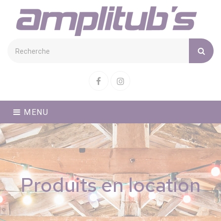
Cookies management panel
Facebook
Instagram
MENU
Produits en location