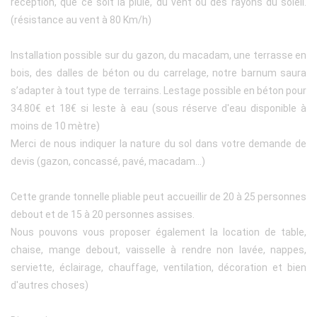
réception, que ce soit la pluie, du vent ou des rayons du soleil.
(résistance au vent à 80 Km/h)
Installation possible sur du gazon, du macadam, une terrasse en
bois, des dalles de béton ou du carrelage, notre barnum saura
s’adapter à tout type de terrains. Lestage possible en béton pour
34.80€ et 18€ si leste à eau (sous réserve d'eau disponible à
moins de 10 mètre)
Merci de nous indiquer la nature du sol dans votre demande de
devis (gazon, concassé, pavé, macadam...)
Cette grande tonnelle pliable peut accueillir de 20 à 25 personnes
debout et de 15 à 20 personnes assises.
Nous pouvons vous proposer également la location de table,
chaise, mange debout, vaisselle à rendre non lavée, nappes,
serviette, éclairage, chauffage, ventilation, décoration et bien
d'autres choses)