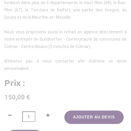
livraison dans plus de 6 départements, le Haut-Rhin (68), le Bas-
Rhin (67), le Territoire de Belfort, une partie des Vosges, du
Doubs et de la Meurthe-et- Moselle.
Nous vous proposons aussi le retrait en agence directement à
notre entrepôt de Sundhoffen - Communauté de communes de
Colmar - Centre Alsace (5 minutes de Colmar).
N’hésitez pas à nous contacter afin d’obtenir un devis
personnalisé.
Prix :
150,00 €
AJOUTER AU DEVIS