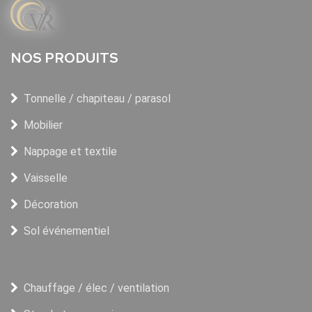
NOS PRODUITS
Tonnelle / chapiteau / parasol
Mobilier
Nappage et textile
Vaisselle
Décoration
Sol événementiel
Chauffage / élec / ventilation