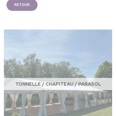
RETOUR
TONNELLE / CHAPITEAU / PARASOL