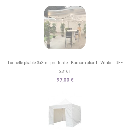
Tonnelle pliable 3x3m - pro tente - Barnum pliant - Vitabri - REF
23161
97,00 €