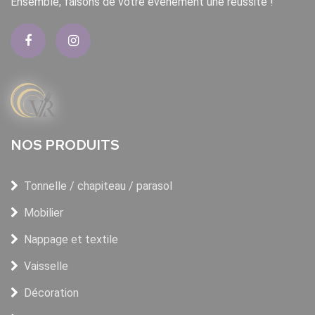
Ensemble, faisons de votre événement une réussite !
NOS PRODUITS
Tonnelle / chapiteau / parasol
Mobilier
Nappage et textile
Vaisselle
Décoration