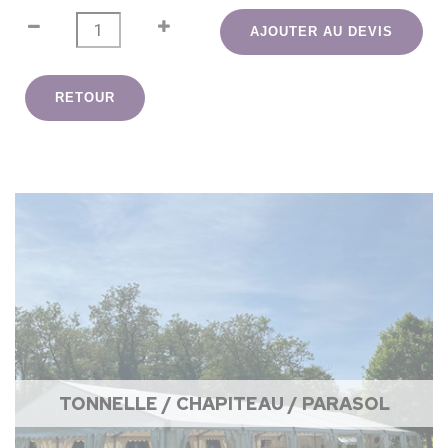
AJOUTER AU DEVIS
RETOUR
TONNELLE / CHAPITEAU / PARASOL