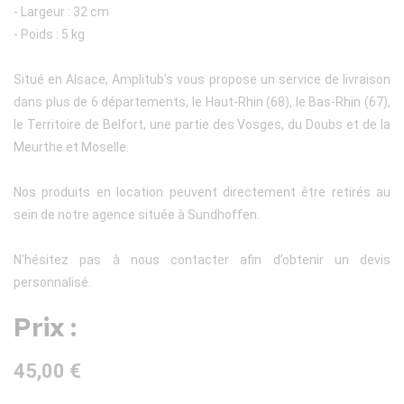
- Largeur : 32 cm
- Poids : 5 kg
Situé en Alsace, Amplitub’s vous propose un service de livraison
dans plus de 6 départements, le Haut-Rhin (68), le Bas-Rhin (67),
le Territoire de Belfort, une partie des Vosges, du Doubs et de la
Meurthe et Moselle.
Nos produits en location peuvent directement être retirés au
sein de notre agence située à Sundhoffen.
N’hésitez pas à nous contacter afin d’obtenir un devis
personnalisé.
Prix :
45,00 €