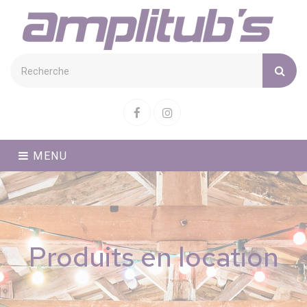
Cookies management panel
Facebook
Instagram
MENU
Produits en location