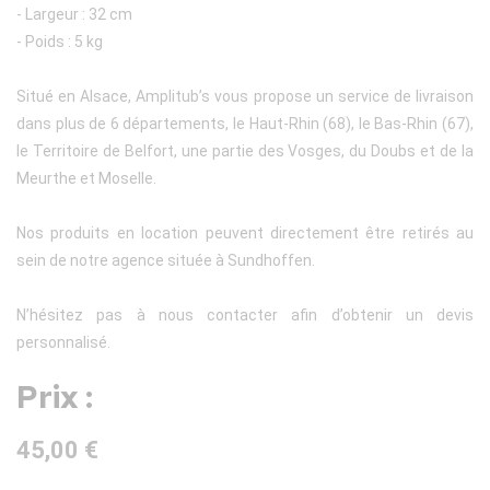
- Largeur : 32 cm
- Poids : 5 kg
Situé en Alsace, Amplitub’s vous propose un service de livraison
dans plus de 6 départements, le Haut-Rhin (68), le Bas-Rhin (67),
le Territoire de Belfort, une partie des Vosges, du Doubs et de la
Meurthe et Moselle.
Nos produits en location peuvent directement être retirés au
sein de notre agence située à Sundhoffen.
N’hésitez pas à nous contacter afin d’obtenir un devis
personnalisé.
Prix :
45,00 €