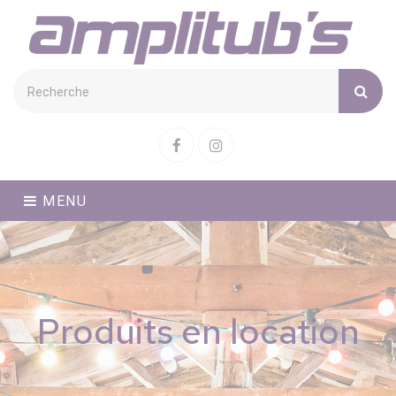
Cookies management panel
Facebook
Instagram
MENU
Produits en location