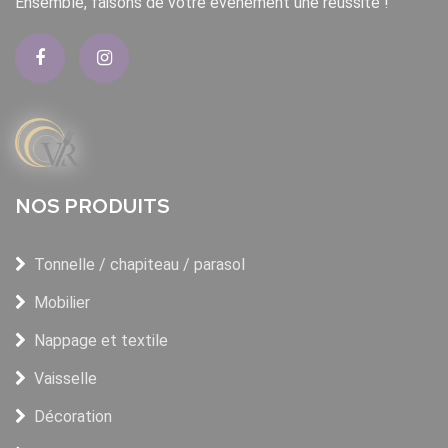
Ensemble, faisons de votre événement une réussite !
NOS PRODUITS
Tonnelle / chapiteau / parasol
Mobilier
Nappage et textile
Vaisselle
Décoration