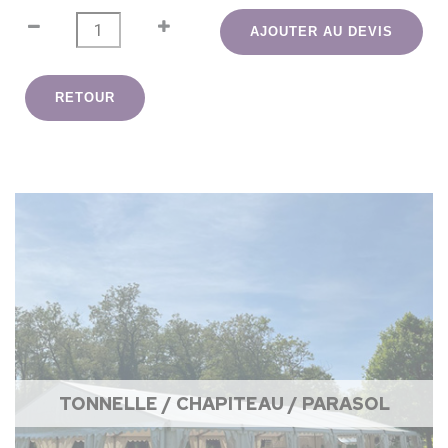
AJOUTER AU DEVIS
RETOUR
TONNELLE / CHAPITEAU / PARASOL