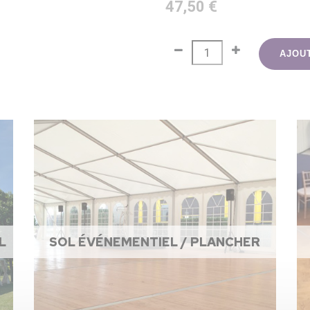
47,50 €
AJOU
L
SOL ÉVÉNEMENTIEL / PLANCHER