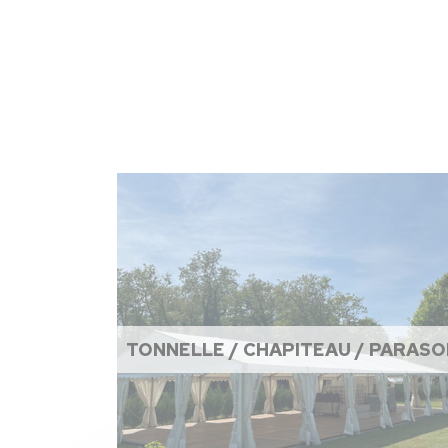
TONNELLE / CHAPITEAU / PARASO