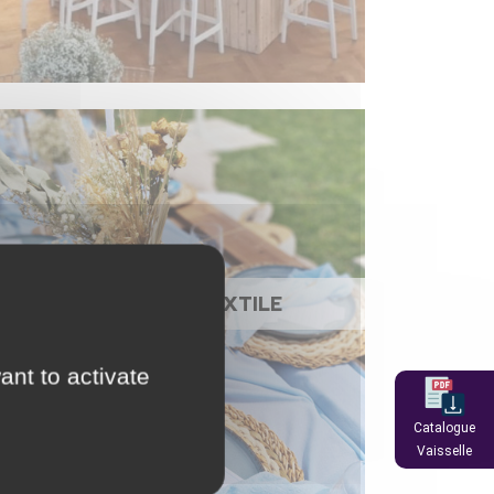
NAPPAGE ET TEXTILE
ant to activate
Catalogue
Vaisselle