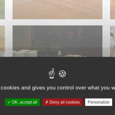
ACCESSOIRES DE CUISINE
 cookies and gives you control over what you w
OK, accept all
Deny all cookies
Personalize