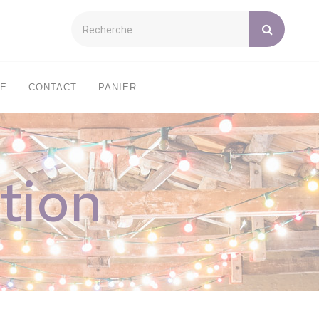
XE
CONTACT
PANIER
tion