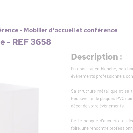
rence - Mobilier d'accueil et conférence
e - REF 3658
Description :
En noire ou en blanche, nos ba
évènements professionnels com
Sa structure métallique et sa ta
Recouverte de plaques PVC noire
décor de votre évènements.
Cette banque d'accueil est idéa
foire, une rencontre profession