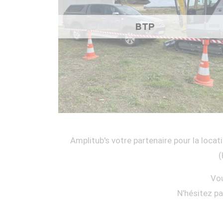
BTP
Amplitub's votre partenaire pour la locati
(
Vou
N'hésitez p