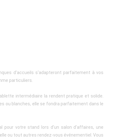
nques d'accueils s'adapteront parfaitement à vos
me particuliers.
blette intermédiaire la rendent pratique et solide.
s ou blanches, elle se fondra parfaitement dans le
l pour votre stand lors d'un salon d'affaires, une
nelle ou tout autres rendez-vous événementiel. Vous