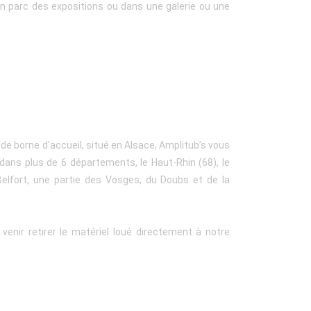
n parc des expositions ou dans une galerie ou une
 de borne d'accueil, situé en Alsace, Amplitub’s vous
 dans plus de 6 départements, le Haut-Rhin (68), le
 Belfort, une partie des Vosges, du Doubs et de la
enir retirer le matériel loué directement à notre