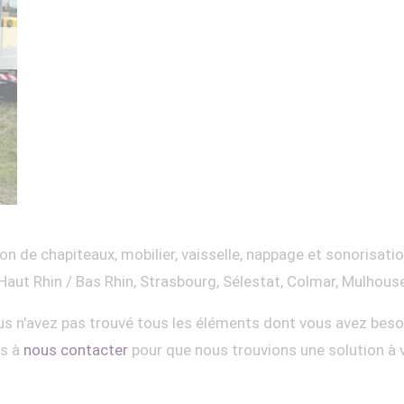
on de chapiteaux, mobilier, vaisselle, nappage et sonorisati
Haut Rhin / Bas Rhin, Strasbourg, Sélestat, Colmar, Mulhous
s n'avez pas trouvé tous les éléments dont vous avez beso
as à
nous contacter
pour que nous trouvions une solution à 