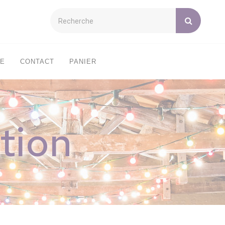
XE
CONTACT
PANIER
tion