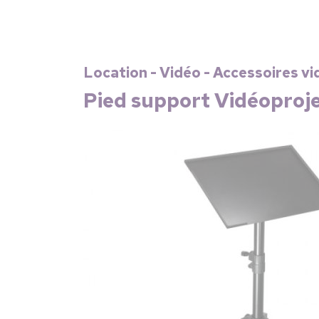
Location - Vidéo - Accessoires vi
Pied support Vidéoproj