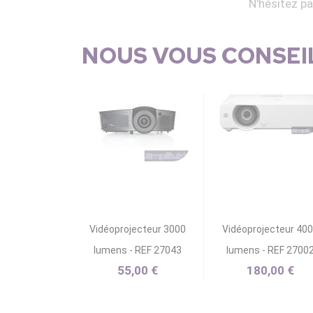
N'hésitez p
NOUS VOUS CONSEIL
Vidéoprojecteur 3000
Vidéoprojecteur 40
lumens - REF 27043
lumens - REF 2700
55,00 €
180,00 €