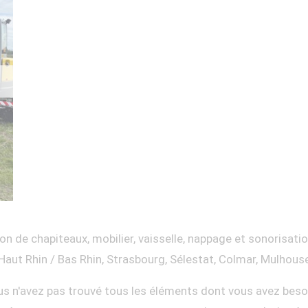
on de chapiteaux, mobilier, vaisselle, nappage et sonorisati
Haut Rhin / Bas Rhin, Strasbourg, Sélestat, Colmar, Mulhous
s n'avez pas trouvé tous les éléments dont vous avez beso