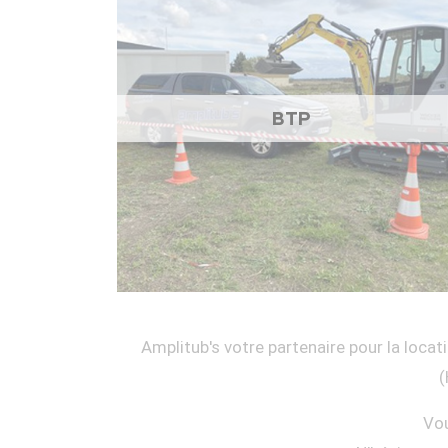
BTP
Amplitub's votre partenaire pour la locati
(
Vou