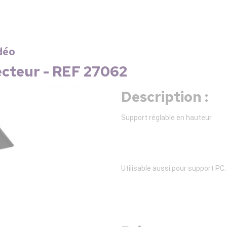
déo
ecteur - REF 27062
Description :
Support réglable en hauteur.
Utilisable aussi pour support PC.