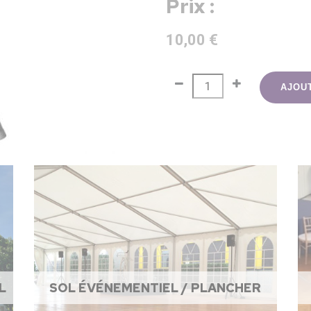
Prix :
10,00 €
AJOU
L
SOL ÉVÉNEMENTIEL / PLANCHER