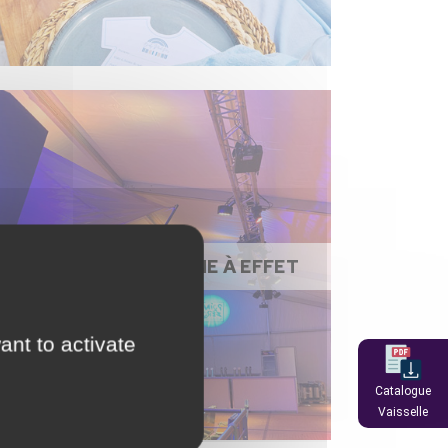
ÉCLAIRAGE / MACHINE À EFFET
ant to activate
Catalogue
Vaisselle