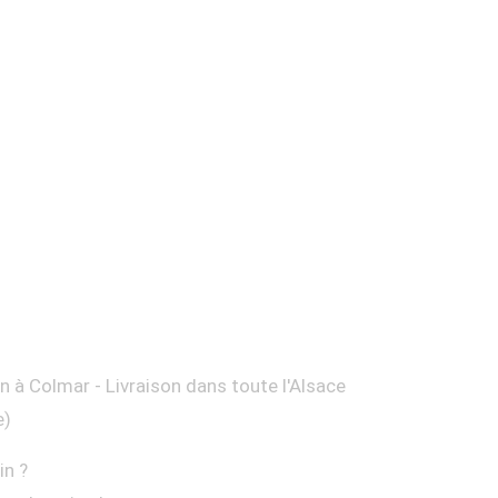
on à Colmar - Livraison dans toute l'Alsace
e)
in ?