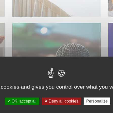
SONORISATION
 cookies and gives you control over what you w
OK, accept all
Deny all cookies
Personalize