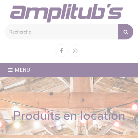
Cookies management panel
Facebook
Instagram
MENU
Produits en location