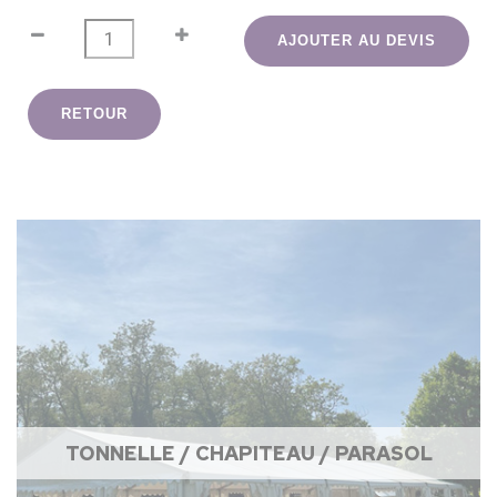
AJOUTER AU DEVIS
RETOUR
TONNELLE / CHAPITEAU / PARASOL