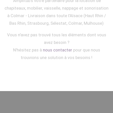
Amplitub's votre partenaire pour la location de
chapiteaux, mobilier, vaisselle, nappage et sonorisation
à Colmar - Livraison dans toute l'Alsace (Haut Rhin /
Bas Rhin, Strasbourg, Sélestat, Colmar, Mulhouse)
Vous n'avez pas trouvé tous les éléments dont vous
avez besoin ?
N'hésitez pas à
nous contacter
pour que nous
trouvions une solution à vos besoins !