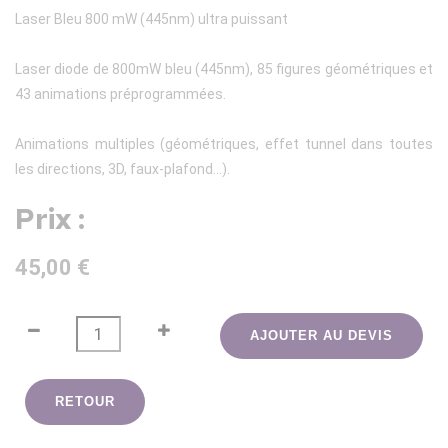
Laser Bleu 800 mW (445nm) ultra puissant
Laser diode de 800mW bleu (445nm), 85 figures géométriques et
43 animations préprogrammées.
Animations multiples (géométriques, effet tunnel dans toutes
les directions, 3D, faux-plafond...).
Prix :
45,00 €
AJOUTER AU DEVIS
RETOUR