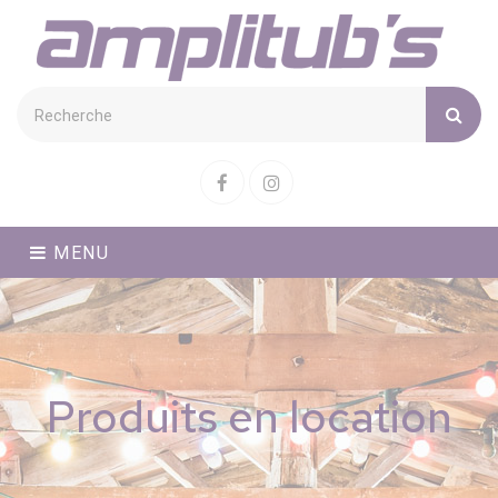
Cookies management panel
Facebook
Instagram
MENU
Produits en location