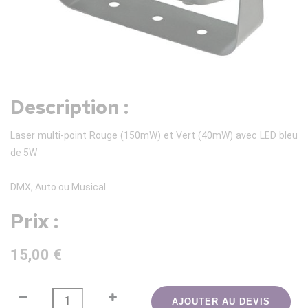
Description :
Laser multi-point Rouge (150mW) et Vert (40mW) avec LED bleu
de 5W
DMX, Auto ou Musical
Prix :
15,00 €
AJOUTER AU DEVIS