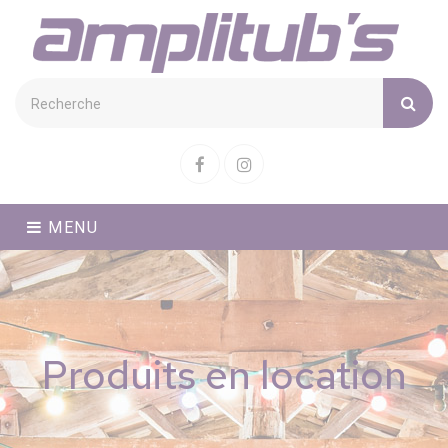
Cookies management panel
Facebook
Instagram
MENU
Produits en location