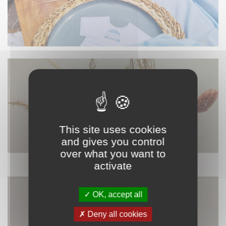
This site uses cookies
and gives you control
over what you want to
DÉCORATION
activate
OK, accept all
Deny all cookies