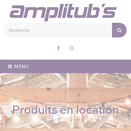
Cookies management panel
Facebook
Instagram
MENU
Produits en location