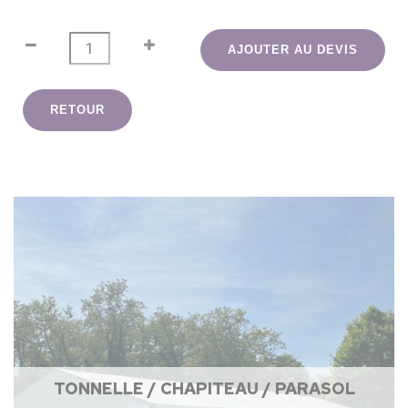
AJOUTER AU DEVIS
RETOUR
TONNELLE / CHAPITEAU / PARASOL