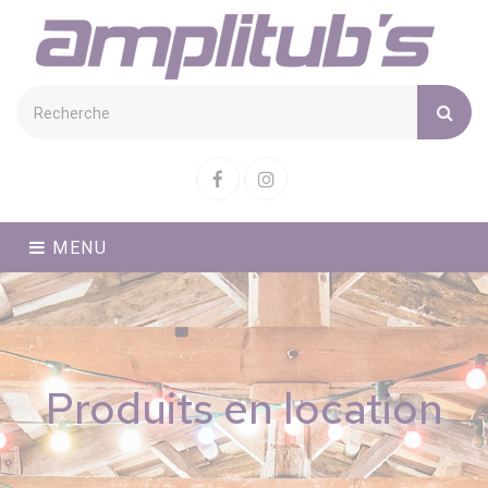
Cookies management panel
Facebook
Instagram
MENU
Produits en location