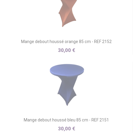
Mange debout houssé orange 85 cm - REF 2152
30,00 €
Mange debout houssé bleu 85 cm - REF 2151
30,00 €