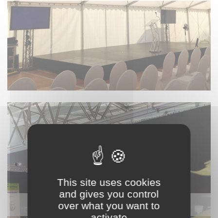
This site uses cookies
and gives you control
STAND ET ACCESSOIRES
over what you want to
activate