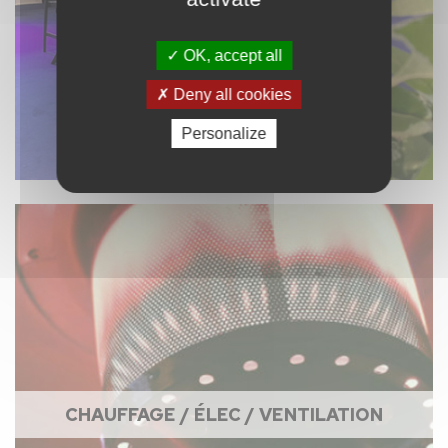
OK, accept all
Deny all cookies
Personalize
CHAUFFAGE / ÉLEC / VENTILATION