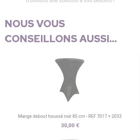
trouvions une solution à vos besoins !
NOUS VOUS
CONSEILLONS AUSSI...
Mange debout houssé noir 85 cm - REF 7017 + 2033
30,00 €