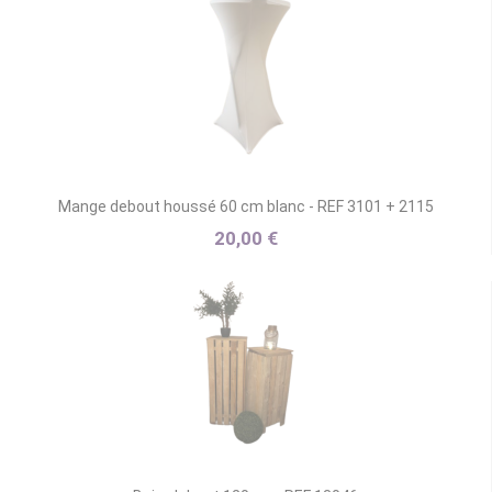
Mange debout houssé 60 cm blanc - REF 3101 + 2115
20,00 €