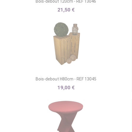
Bois-debout 120cm - REF 13046
21,50 €
Bois-debout H80cm - REF 13045
19,00 €