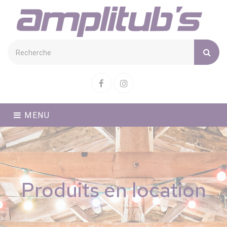
Cookies management panel
Facebook
Instagram
MENU
Produits en location