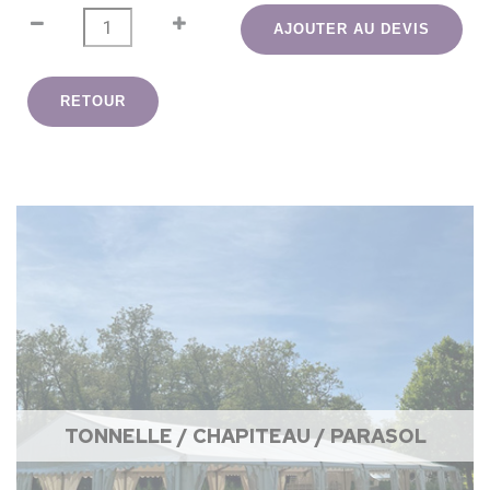
AJOUTER AU DEVIS
RETOUR
TONNELLE / CHAPITEAU / PARASOL