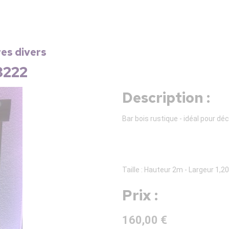
res divers
3222
Description :
Bar bois rustique - idéal pour d
Taille : Hauteur 2m - Largeur 1,
Prix :
160,00 €