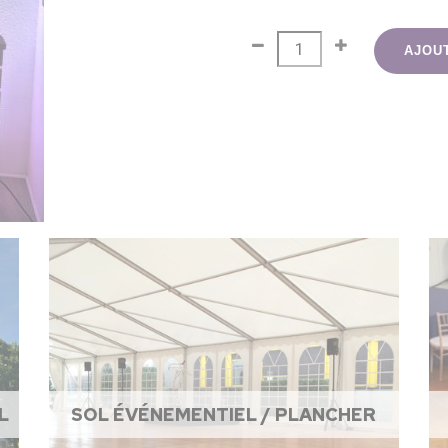
AJOU
L
SOL ÉVÉNEMENTIEL / PLANCHER