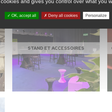
 cookies and gives you control over what you w
OK, accept all
Deny all cookies
Personalize
STAND ET ACCESSOIRES