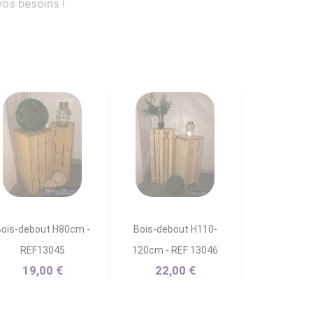
vos besoins !
ois-debout H80cm -
Bois-debout H110-
REF13045
120cm - REF 13046
19,00 €
22,00 €