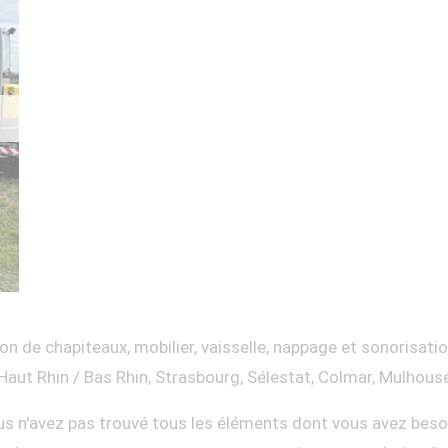
on de chapiteaux, mobilier, vaisselle, nappage et sonorisati
Haut Rhin / Bas Rhin, Strasbourg, Sélestat, Colmar, Mulhous
s n'avez pas trouvé tous les éléments dont vous avez beso