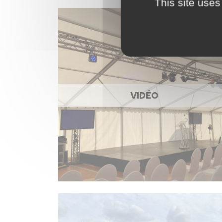
This site uses
VIDÉO