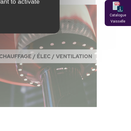
ant to activate
Catalogue
Vaisselle
CHAUFFAGE / ÉLEC / VENTILATION