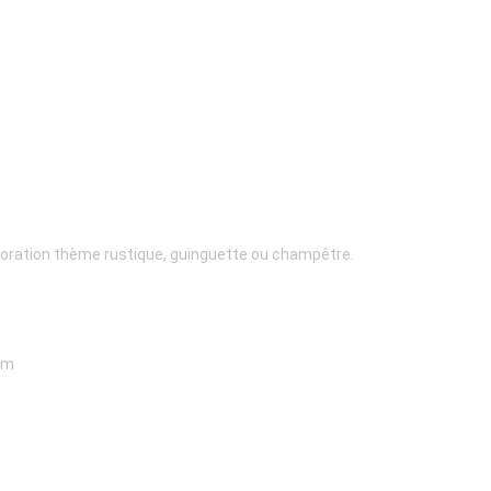
écoration thème rustique, guinguette ou champêtre.
20m