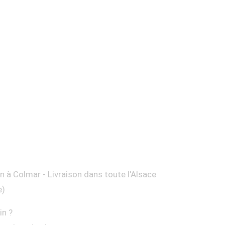
on à Colmar - Livraison dans toute l'Alsace
e)
in ?