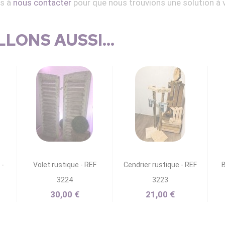
as à
nous contacter
pour que nous trouvions une solution à 
LONS AUSSI...
 -
Volet rustique - REF
Cendrier rustique - REF
B
3224
3223
30,00 €
21,00 €