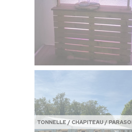
TONNELLE / CHAPITEAU / PARASO