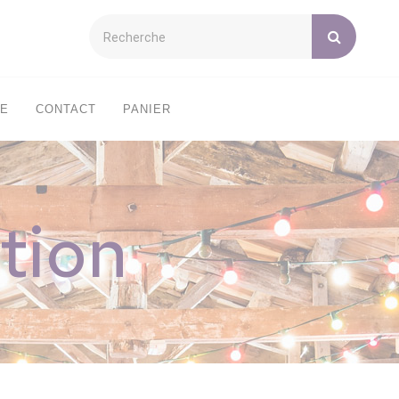
XE
CONTACT
PANIER
tion