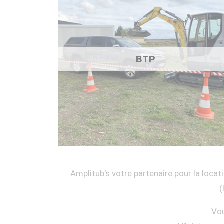
BTP
Amplitub's votre partenaire pour la locati
(
Vou