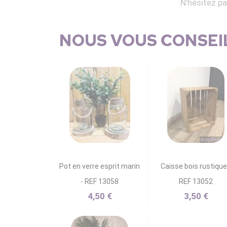
N'hésitez p
NOUS VOUS CONSEIL
Pot en verre esprit marin
Caisse bois rustique
- REF 13058
REF 13052
4,50 €
3,50 €