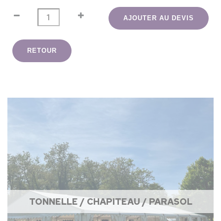
AJOUTER AU DEVIS
RETOUR
TONNELLE / CHAPITEAU / PARASOL