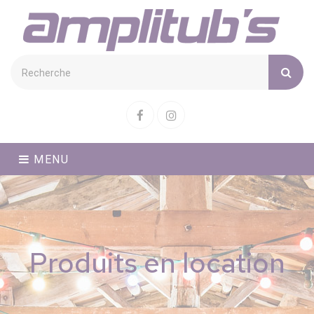
Cookies management panel
Facebook
Instagram
MENU
Produits en location