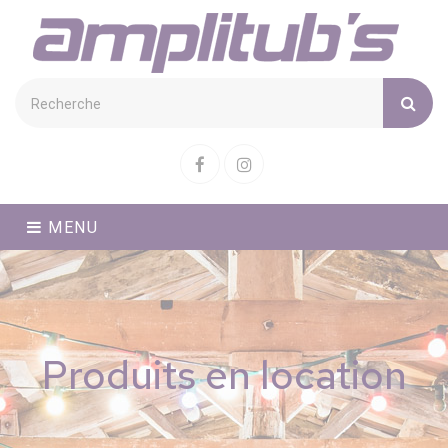
Cookies management panel
Facebook
Instagram
MENU
Produits en location