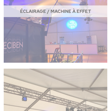
ÉCLAIRAGE / MACHINE À EFFET