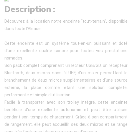
Description :
Découvrez à la location notre enceinte “tout-terrain”, disponible
dans toute l’Alsace.
Cette enceinte est un système tout-en-un puissant et doté
d'une excellente qualité sonore pour toutes vos prestations
nomades.
Son pack complet comprenant un lecteur USB/SD, un récepteur
Bluetooth, deux micros sans fil UHF, d'un mixer permettant le
branchement de deux micros supplémentaires et d'une source
externe, la place comme étant une solution complète,
performante et simple d'utilisation.
Facile à transporter avec son trolley intégré, cette enceinte
bénéficie d'une excellente autonomie et peut être utilisée
pendant son temps de chargement. Grâce à son compartiment
de rangement, elle peut accueillir ses deux micros et se range
ainsi très facilement dans un minimum d’espace.