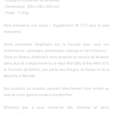
• Charge et utilisation simultanées
• Dimensions : 550 x 340 x 300 mm
• Poids : 17,3 kg
Pied d'enceinte non inclus / Supplément 5€ TTC pour le pied
d'enceinte
Votre partenaire Amplitub's est à l’écoute pour tous vos
événements : séminaire, anniversaire, mariage et tant d’autres !
Situé en Alsace, Amplitub’s vous propose un service de livraison
dans plus de 6 départements, le Haut-Rhin (68), le Bas-Rhin (67),
le Territoire de Belfort, une partie des Vosges, du Doubs et de la
Meurthe et Moselle.
Nos produits en location peuvent directement être retirés au
sein de notre agence située à Sundhoffen.
N’hésitez pas à nous contacter afin d’obtenir un devis