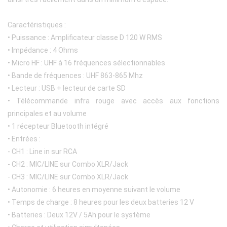
Caractéristiques :
• Puissance : Amplificateur classe D 120 W RMS
• Impédance : 4 Ohms
• Micro HF : UHF à 16 fréquences sélectionnables
• Bande de fréquences : UHF 863-865 Mhz
• Lecteur : USB + lecteur de carte SD
• Télécommande infra rouge avec accès aux fonctions
principales et au volume
• 1 récepteur Bluetooth intégré
• Entrées :
- CH1 : Line in sur RCA
- CH2 : MIC/LINE sur Combo XLR/Jack
- CH3 : MIC/LINE sur Combo XLR/Jack
• Autonomie : 6 heures en moyenne suivant le volume
• Temps de charge : 8 heures pour les deux batteries 12 V
• Batteries : Deux 12V / 5Ah pour le système