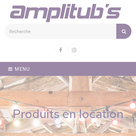
Cookies management panel
Facebook
Instagram
MENU
Produits en location