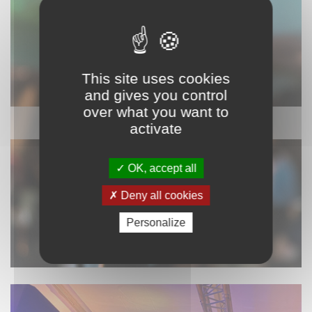
This site uses cookies
and gives you control
over what you want to
SONORISATION
activate
OK, accept all
Deny all cookies
Personalize