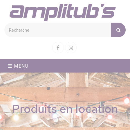
Cookies management panel
Facebook
Instagram
MENU
Produits en location