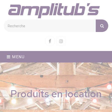
Cookies management panel
Facebook
Instagram
MENU
Produits en location