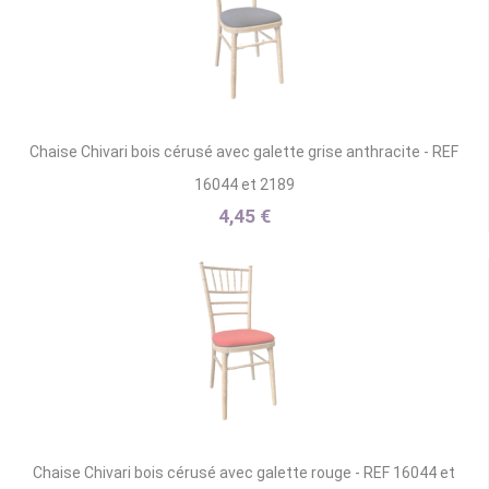
Chaise Chivari bois cérusé avec galette grise anthracite - REF
16044 et 2189
4,45 €
Chaise Chivari bois cérusé avec galette rouge - REF 16044 et