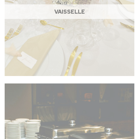
VAISSELLE