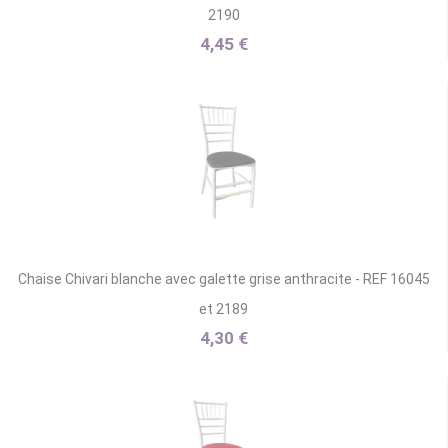
2190
4,45 €
Chaise Chivari blanche avec galette grise anthracite - REF 16045
et 2189
4,30 €