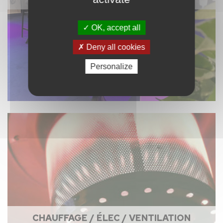
OK, accept all
Deny all cookies
Personalize
CHAUFFAGE / ÉLEC / VENTILATION