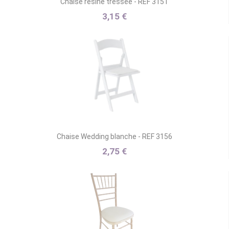
Chaise résine tressée - REF 3151
3,15 €
Chaise Wedding blanche - REF 3156
2,75 €