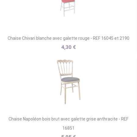
Chaise Chivari blanche avec galette rouge - REF 16045 et 2190
4,30 €
Chaise Napoléon bois brut avec galette grise anthracite - REF
16851