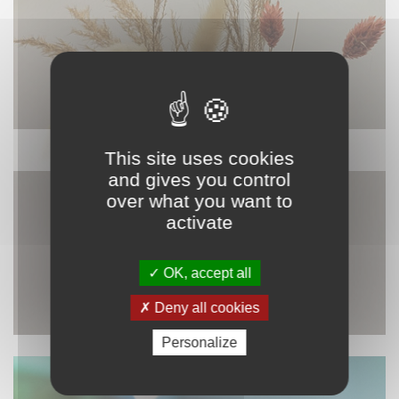
DÉCORATION
This site uses cookies
and gives you control
over what you want to
activate
OK, accept all
Deny all cookies
Personalize