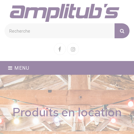
Cookies management panel
Facebook
Instagram
MENU
Produits en location