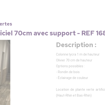
vertes
ificiel 70cm avec support - REF 1
Description :
Colonne lycra 1 m de hauteur
Olivier 70 cm de hauteur
Options possibles :
- Rondin de bois
- Éclairage de couleur
Location de plante verte artific
(Haut-Rhin et Bas-Rhin)