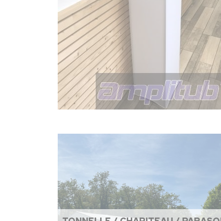
TONNELLE / CHAPITEAU / PARASO