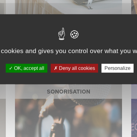
 cookies and gives you control over what you w
OK, accept all
Deny all cookies
Personalize
SONORISATION