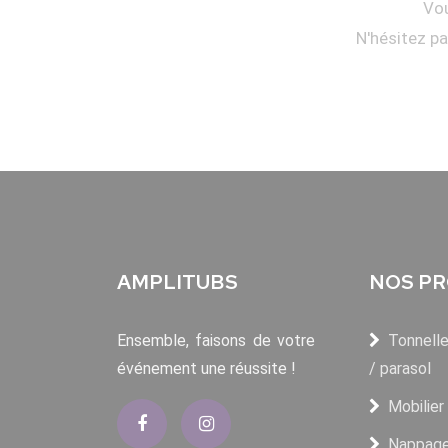
Vou
N'hésitez p
AMPLITUBS
NOS PR
Ensemble, faisons de votre
Tonnelle
événement une réussite !
/ parasol
Mobilier
Nappage 