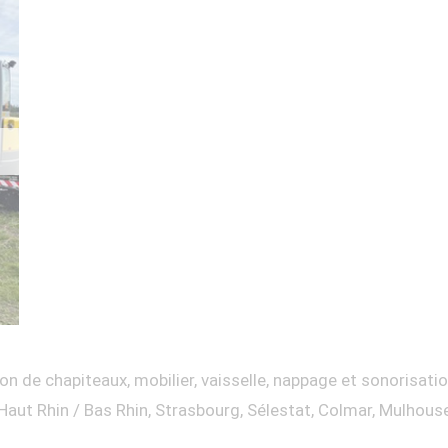
on de chapiteaux, mobilier, vaisselle, nappage et sonorisati
Haut Rhin / Bas Rhin, Strasbourg, Sélestat, Colmar, Mulhous