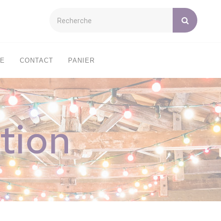
XE
CONTACT
PANIER
tion