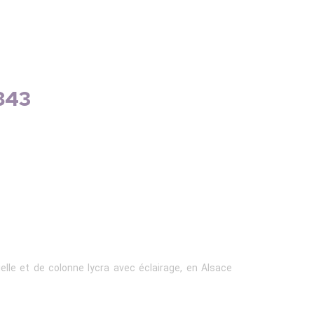
6843
ielle et de colonne lycra avec éclairage, en Alsace