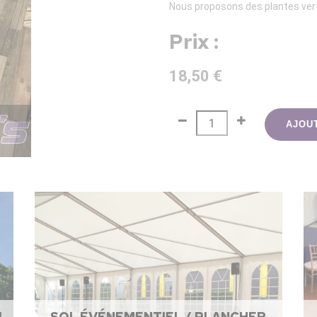
Nous proposons des plantes vert
Prix :
18,50 €
AJOU
L
SOL ÉVÉNEMENTIEL / PLANCHER