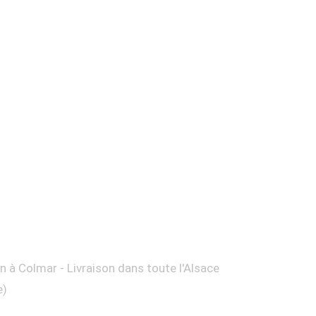
on à Colmar - Livraison dans toute l'Alsace
e)