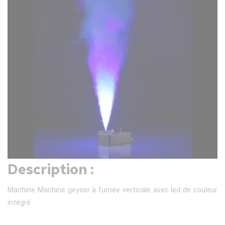
Description :
Machine Machine geyser à fumée verticale avec led de couleur
intégré