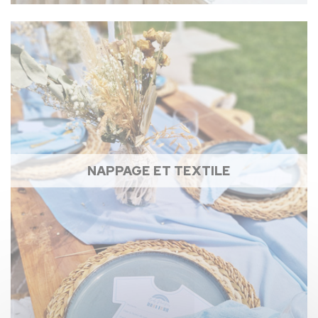
NAPPAGE ET TEXTILE