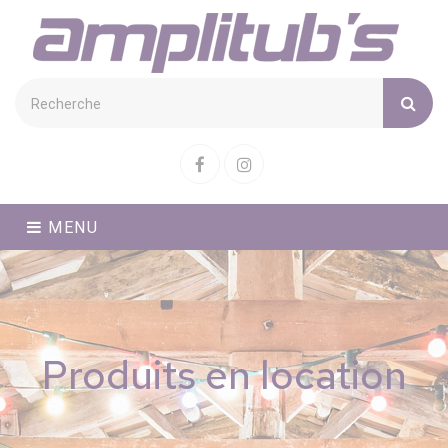
Cookies management panel
Facebook
Instagram
MENU
Produits en location