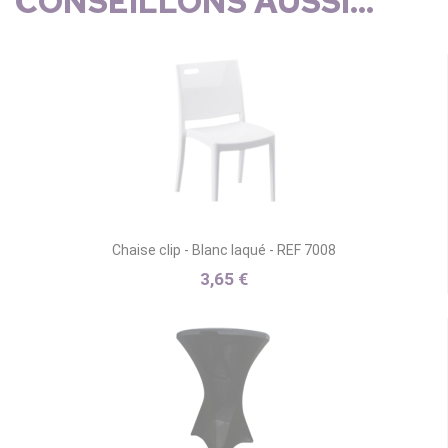
CONSEILLONS AUSSI...
Chaise clip - Blanc laqué - REF 7008
3,65 €