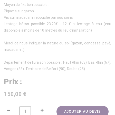
Moyen de fixation possible :
Piquets sur gazon
Vis sur macadam, rebouché par nos soins
Lestage béton possible 23,20€ - 12 € si lestage à eau (eau
disponible à moins de 10 mètres du lieu d'installation)
Merci de nous indiquer la nature du sol (gazon, concassé, pavé,
macadam...)
Département de livraison possible : Haut Rhin (68), Bas Rhin (67),
Vosges (88), Territoire de Belfort (90), Doubs (25)
Prix :
150,00 €
AJOUTER AU DEVIS