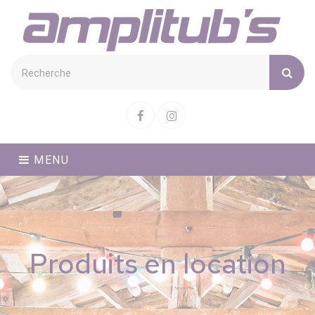
Cookies management panel
Facebook
Instagram
MENU
Produits en location