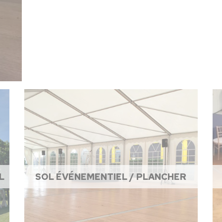
L
SOL ÉVÉNEMENTIEL / PLANCHER