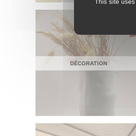
This site uses
DÉCORATION