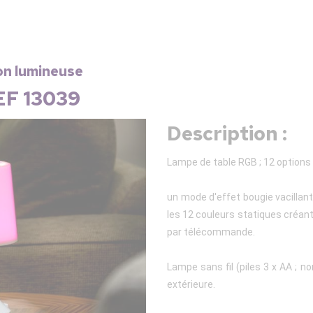
on lumineuse
EF 13039
Description :
Lampe de table RGB ; 12 options 
un mode d'effet bougie vacillant
les 12 couleurs statiques créan
par télécommande.
Lampe sans fil (piles 3 x AA ; no
extérieure.