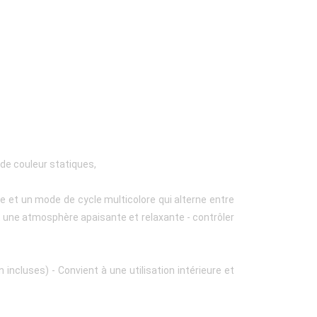
de couleur statiques,
e et un mode de cycle multicolore qui alterne entre
t une atmosphère apaisante et relaxante - contrôler
n incluses) - Convient à une utilisation intérieure et