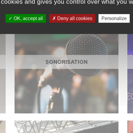
 cookies and gives you control over what you w
OK, accept all
Deny all cookies
Personalize
SONORISATION