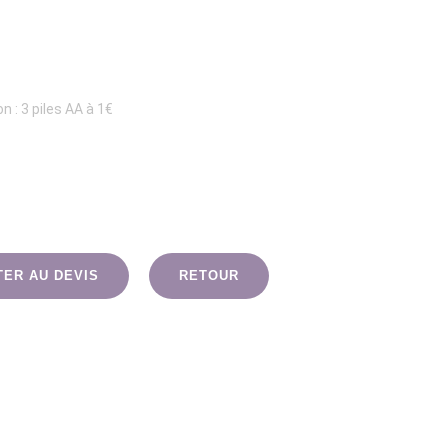
 : 3 piles AA à 1€
TER AU DEVIS
RETOUR