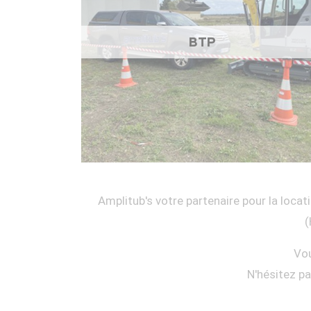
BTP
Amplitub's votre partenaire pour la locati
(
Vou
N'hésitez p