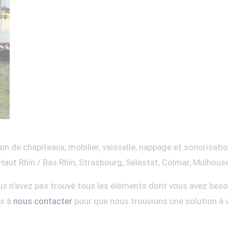
on de chapiteaux, mobilier, vaisselle, nappage et sonorisati
Haut Rhin / Bas Rhin, Strasbourg, Sélestat, Colmar, Mulhous
s n'avez pas trouvé tous les éléments dont vous avez beso
as à
nous contacter
pour que nous trouvions une solution à 