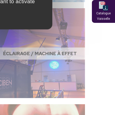
ant to activate
Catalogue
Vaisselle
ÉCLAIRAGE / MACHINE À EFFET