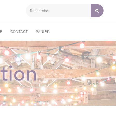
XE
CONTACT
PANIER
tion