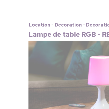
Location - Décoration - Décorati
Lampe de table RGB - R