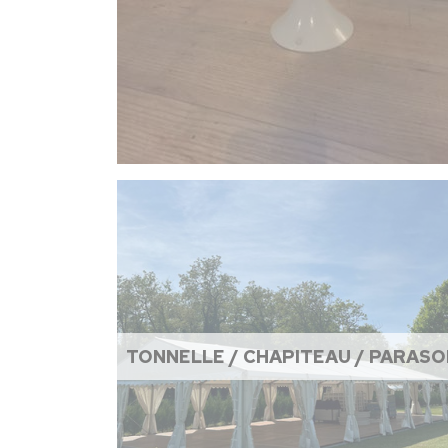
TONNELLE / CHAPITEAU / PARASO