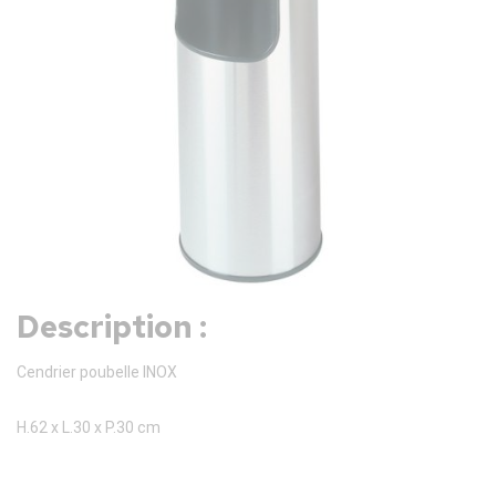
Description :
Cendrier poubelle INOX
H.62 x L.30 x P.30 cm