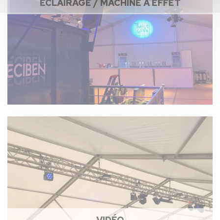
ÉCLAIRAGE / MACHINE À EFFET
VIDÉO