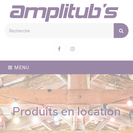
Cookies management panel
Facebook
Instagram
MENU
Produits en location