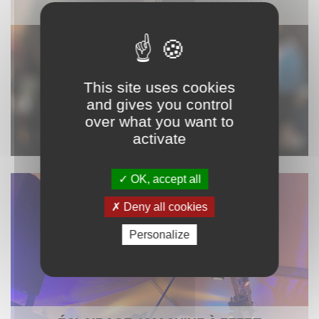
SONORISATION
This site uses cookies
and gives you control
over what you want to
activate
OK, accept all
Deny all cookies
Personalize