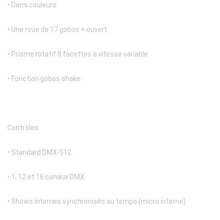
• Demi couleurs
• Une roue de 17 gobos + ouvert
• Prisme rotatif 8 facettes à vitesse variable
• Fonction gobos shake
Contrôles
• Standard DMX-512
• 1, 12 et 16 canaux DMX
• Shows internes synchronisés au tempo (micro interne)