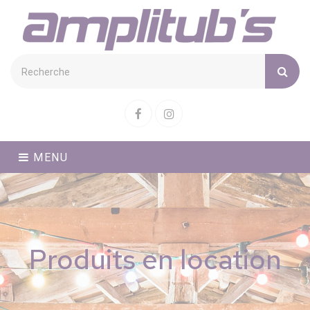
Cookies management panel
Facebook
Instagram
MENU
Produits en location