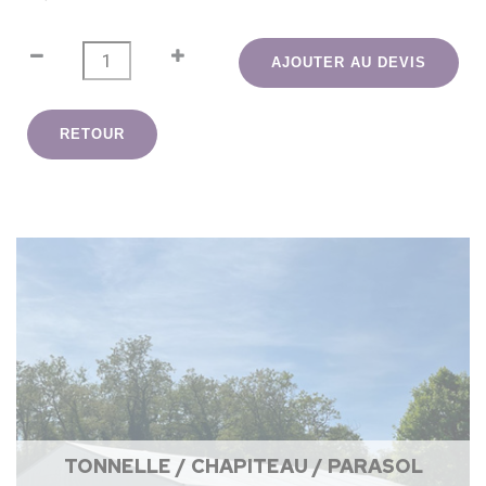
AJOUTER AU DEVIS
RETOUR
TONNELLE / CHAPITEAU / PARASOL