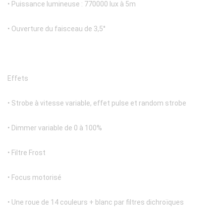
• Puissance lumineuse : 770000 lux à 5m
• Ouverture du faisceau de 3,5°
Effets
• Strobe à vitesse variable, effet pulse et random strobe
• Dimmer variable de 0 à 100%
• Filtre Frost
• Focus motorisé
• Une roue de 14 couleurs + blanc par filtres dichroïques