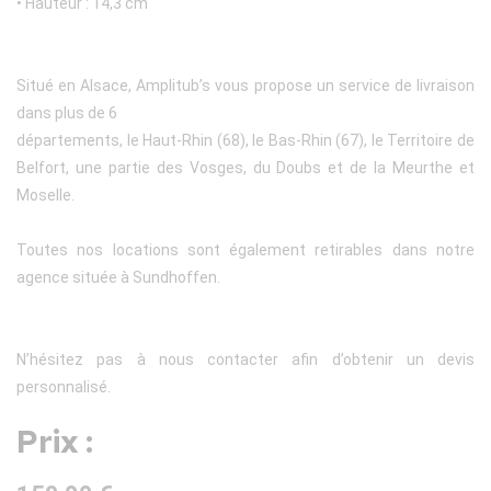
• Hauteur : 14,3 cm
Situé en Alsace, Amplitub’s vous propose un service de livraison
dans plus de 6
départements, le Haut-Rhin (68), le Bas-Rhin (67), le Territoire de
Belfort, une partie des Vosges, du Doubs et de la Meurthe et
Moselle.
Toutes nos locations sont également retirables dans notre
agence située à Sundhoffen.
N’hésitez pas à nous contacter afin d’obtenir un devis
personnalisé.
Prix :