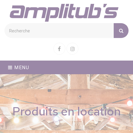
Cookies management panel
Facebook
Instagram
MENU
Produits en location