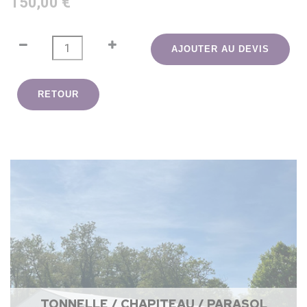
150,00 €
AJOUTER AU DEVIS
RETOUR
TONNELLE / CHAPITEAU / PARASOL