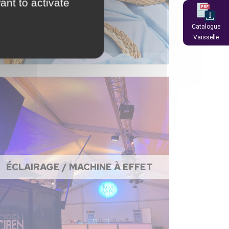
ant to activate
Catalogue
Vaisselle
ÉCLAIRAGE / MACHINE À EFFET