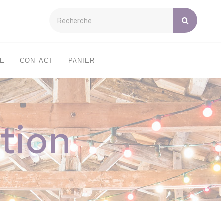
XE
CONTACT
PANIER
tion