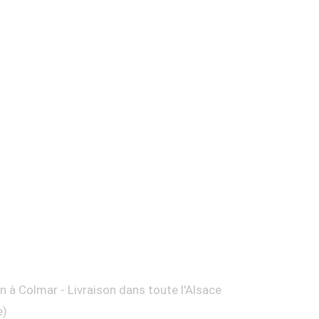
on à Colmar - Livraison dans toute l'Alsace
e)