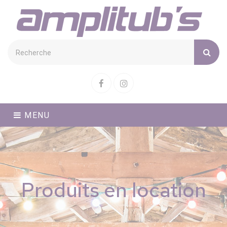
Cookies management panel
Facebook
Instagram
MENU
Produits en location