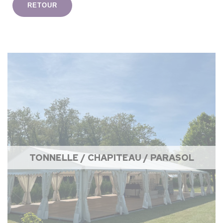
RETOUR
TONNELLE / CHAPITEAU / PARASOL