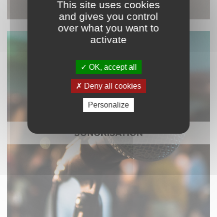
This site uses cookies
and gives you control
over what you want to
activate
OK, accept all
Deny all cookies
Personalize
SONORISATION