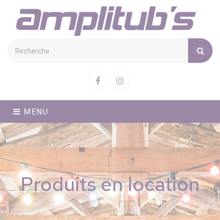
Cookies management panel
Facebook
Instagram
MENU
Produits en location