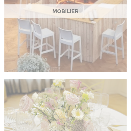
MOBILIER