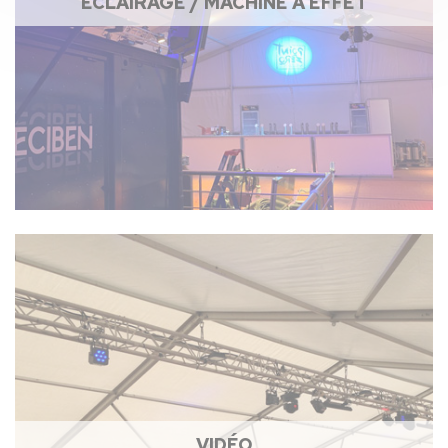
ÉCLAIRAGE / MACHINE À EFFET
VIDÉO