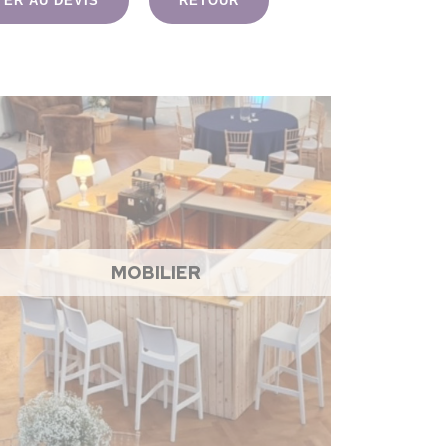
TER AU DEVIS
RETOUR
MOBILIER