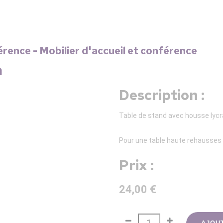
rence - Mobilier d'accueil et conférence
a
Description :
Table de stand avec housse lycra
Pour une table haute rehausses 
Prix :
24,00 €