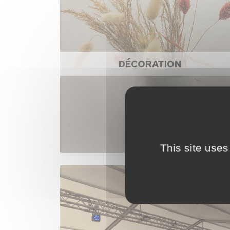
DÉCORATION
This site uses