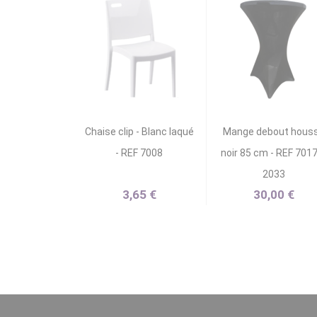
Chaise clip - Blanc laqué
Mange debout hous
- REF 7008
noir 85 cm - REF 701
2033
3,65 €
30,00 €