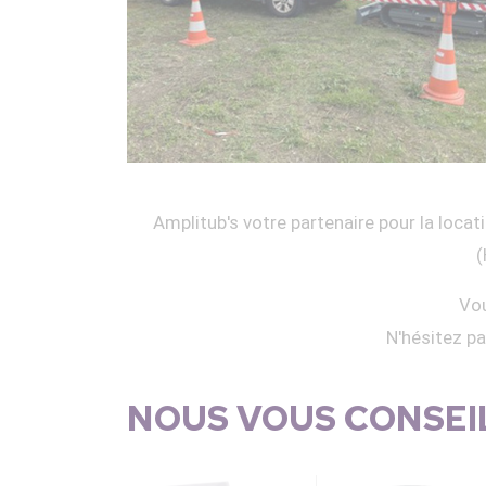
Amplitub's votre partenaire pour la locati
(
Vou
N'hésitez p
NOUS VOUS CONSEIL