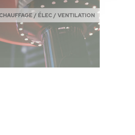
CHAUFFAGE / ÉLEC / VENTILATION