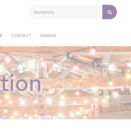
XE
CONTACT
PANIER
tion