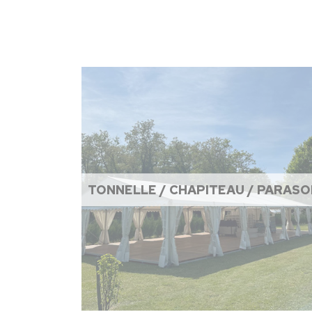
TONNELLE / CHAPITEAU / PARASO