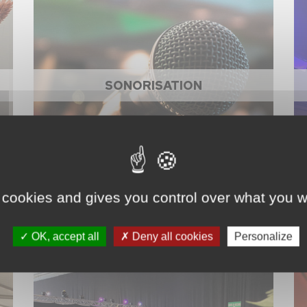
SONORISATION
 cookies and gives you control over what you w
OK, accept all
Deny all cookies
Personalize