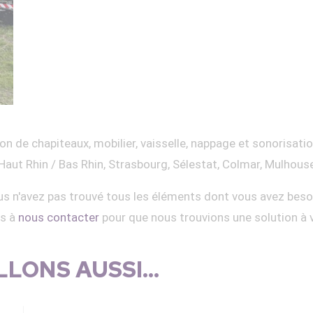
on de chapiteaux, mobilier, vaisselle, nappage et sonorisati
Haut Rhin / Bas Rhin, Strasbourg, Sélestat, Colmar, Mulhous
s n'avez pas trouvé tous les éléments dont vous avez beso
as à
nous contacter
pour que nous trouvions une solution à 
LONS AUSSI...