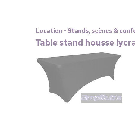
Location - Stands, scènes & confé
Table stand housse lycr