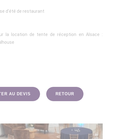
se d'été de restaurant
ur la location de tente de réception en Alsace :
ulhouse
TER AU DEVIS
RETOUR