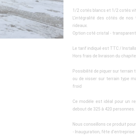
1/2 cotés blancs et 1/2 cotés vi
L'intégralité des côtés de no
rideaux.
Option coté cristal - transparen
Le tarif indiqué est TTC / Instal
Hors frais de livraison du chapit
Possibilité de piquer sur terrain
ou de visser sur terrain type
froid
Ce modèle est idéal pour un r
debout de 325 à 420 personnes.
Nous conseillons ce produit pour
- Inauguration, fête d'entreprise