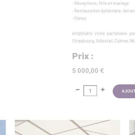
- Réceptions, fête et mariage
- Restauration éphémère, terras
- Foires
Amplitub's votre partenaire po
Strasbourg, Sélestat, Colmar, M
Prix :
5 000,00 €
AJOU