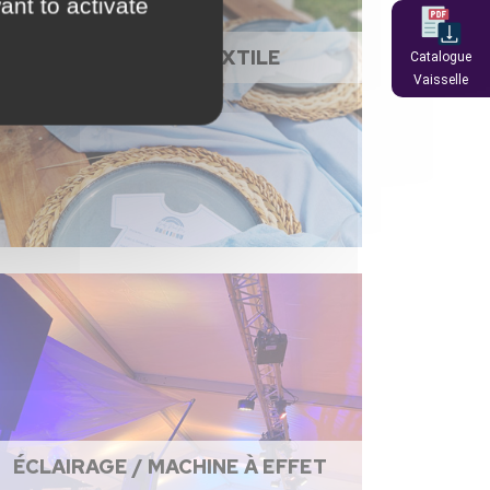
ant to activate
NAPPAGE ET TEXTILE
Catalogue
Vaisselle
ÉCLAIRAGE / MACHINE À EFFET