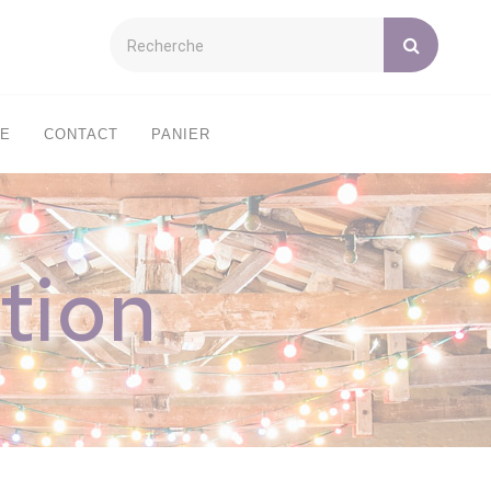
XE
CONTACT
PANIER
tion