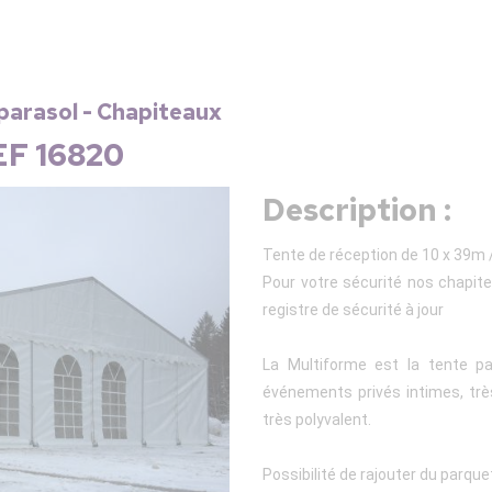
 parasol - Chapiteaux
EF 16820
Description :
Tente de réception de 10 x 39m /
Pour votre sécurité nos chapit
registre de sécurité à jour
La Multiforme est la tente pa
événements privés intimes, très
très polyvalent.
Possibilité de rajouter du parquet 