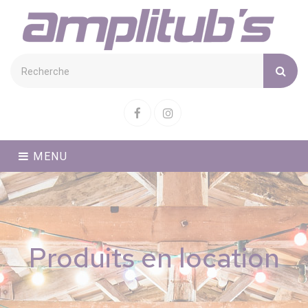
Cookies management panel
Facebook
Instagram
MENU
Produits en location