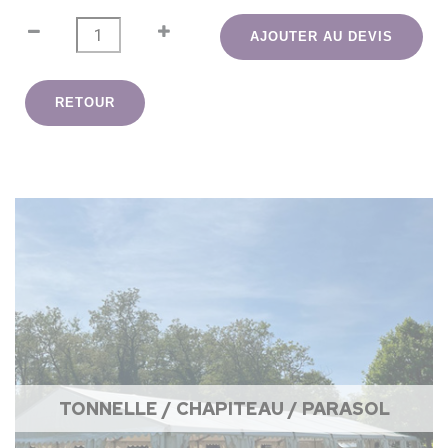
AJOUTER AU DEVIS
RETOUR
TONNELLE / CHAPITEAU / PARASOL