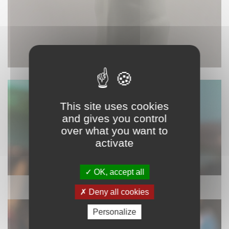
This site uses cookies
and gives you control
over what you want to
activate
OK, accept all
SONORISATION
Deny all cookies
Personalize