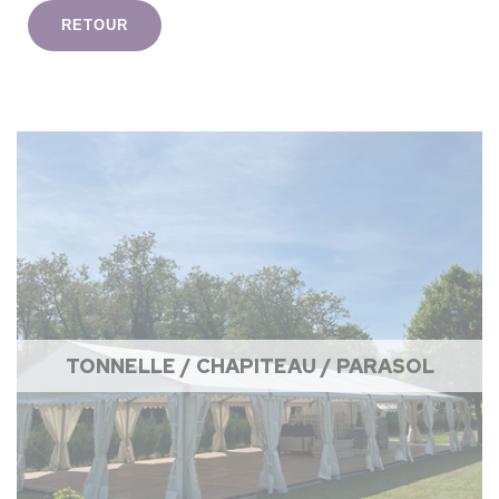
RETOUR
TONNELLE / CHAPITEAU / PARASOL