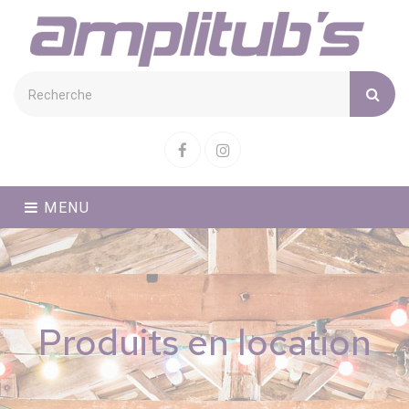
Cookies management panel
Facebook
Instagram
MENU
Produits en location