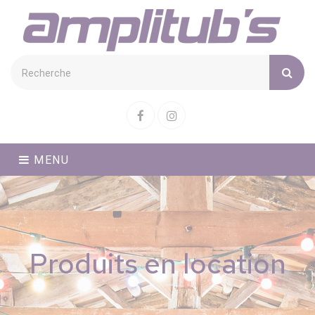
Cookies management panel
Facebook
Instagram
MENU
Produits en location