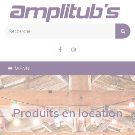
Cookies management panel
Facebook
Instagram
MENU
Produits en location