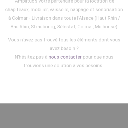
Amplitub's votre partenaire pour la location de
chapiteaux, mobilier, vaisselle, nappage et sonorisation
à Colmar - Livraison dans toute l'Alsace (Haut Rhin /
Bas Rhin, Strasbourg, Sélestat, Colmar, Mulhouse)
Vous n'avez pas trouvé tous les éléments dont vous
avez besoin ?
N'hésitez pas à
nous contacter
pour que nous
trouvions une solution à vos besoins !