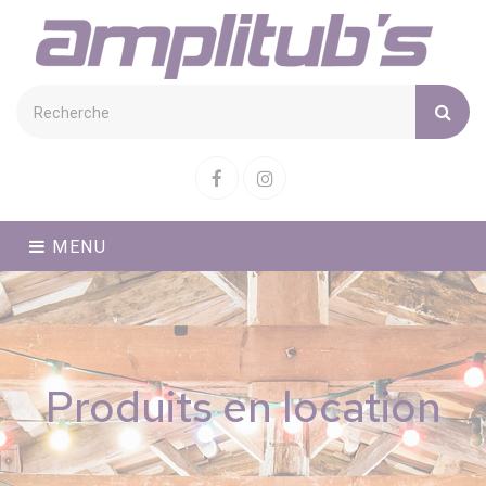
Cookies management panel
Facebook
Instagram
MENU
Produits en location