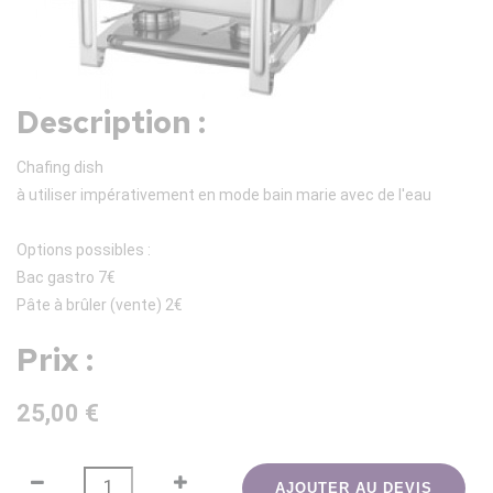
Description :
Chafing dish
à utiliser impérativement en mode bain marie avec de l'eau
Options possibles :
Bac gastro 7€
Pâte à brûler (vente) 2€
Prix :
25,00 €
AJOUTER AU DEVIS