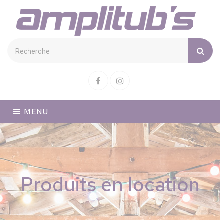
Cookies management panel
Facebook
Instagram
MENU
Produits en location