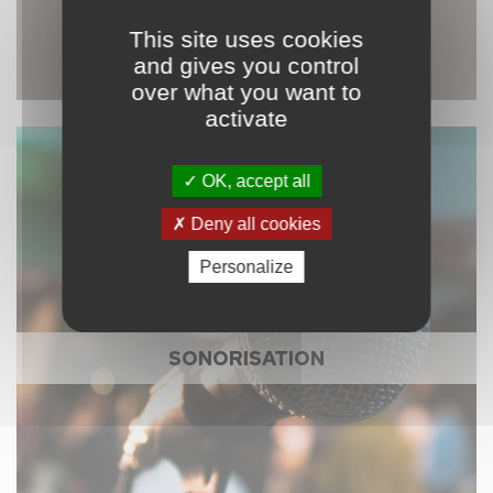
This site uses cookies
and gives you control
over what you want to
activate
OK, accept all
Deny all cookies
Personalize
SONORISATION