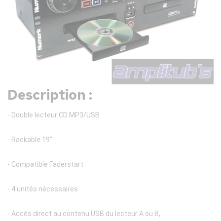
Description :
- Double lecteur CD MP3/USB
- Rackable 19"
- Compatible Faderstart
- 4 unités nécessaires
- Accès direct au contenu USB du lecteur A ou B,