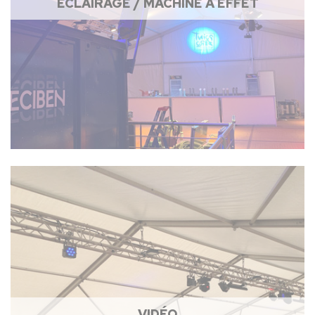
ÉCLAIRAGE / MACHINE À EFFET
VIDÉO