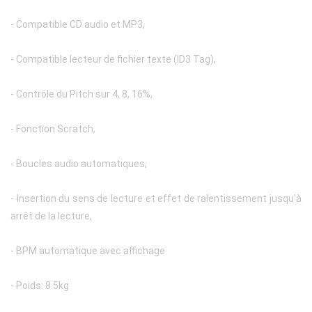
- Compatible CD audio et MP3,
- Compatible lecteur de fichier texte (ID3 Tag),
- Contrôle du Pitch sur 4, 8, 16%,
- Fonction Scratch,
- Boucles audio automatiques,
- Insertion du sens de lecture et effet de ralentissement jusqu'à
arrêt de la lecture,
- BPM automatique avec affichage
- Poids: 8.5kg