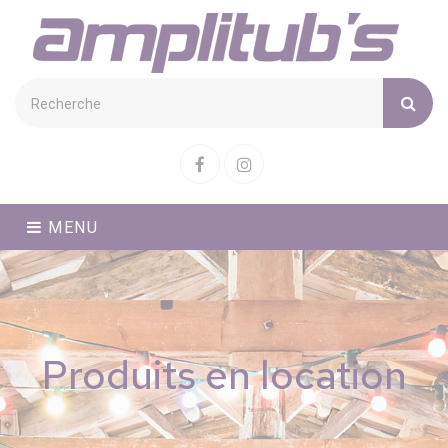
Cookies management panel
Facebook
Instagram
MENU
Produits en location