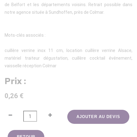
de Belfort et les départements voisins. Retrait possible dans
notre agence située à Sundhoffen, près de Colmar.
Mots-clés associés :
cuillère verrine inox 11 cm, location cuillère verrine Alsace,
matériel traiteur dégustation, cuillère cocktail événement,
vaisselle réception Colmar
Prix :
0,26 €
AJOUTER AU DEVIS
RETOUR