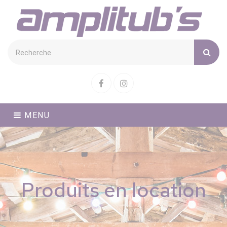
Cookies management panel
Facebook
Instagram
MENU
Produits en location