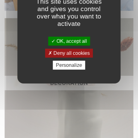
This site uses cookies
and gives you control
over what you want to
activate
OK, accept all
Deny all cookies
Personalize
DÉCORATION