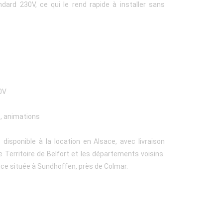
dard 230V, ce qui le rend rapide à installer sans
0V
s, animations
isponible à la location en Alsace, avec livraison
le Territoire de Belfort et les départements voisins.
nce située à Sundhoffen, près de Colmar.