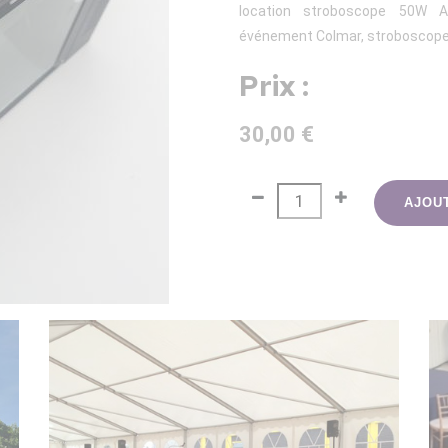
location stroboscope 50W Al
événement Colmar, stroboscope p
Prix :
30,00 €
AJOU