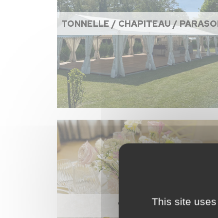
TONNELLE / CHAPITEAU / PARASO
This site uses
VAISSELLE