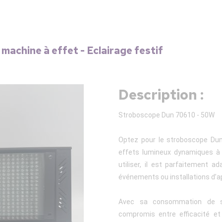
 machine à effet - Eclairage festif
Description :
Stroboscope Dun 70610 - 50W
Optez pour le stroboscope Dun
effets lumineux dynamiques à 
utiliser, il est parfaitement a
événements ou installations d’a
Avec sa consommation de s
compromis entre efficacité et