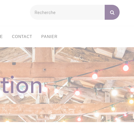
XE
CONTACT
PANIER
tion