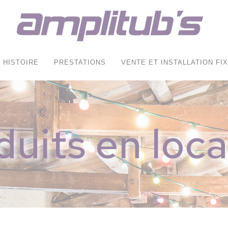
HISTOIRE
PRESTATIONS
VENTE ET INSTALLATION FI
duits en loca