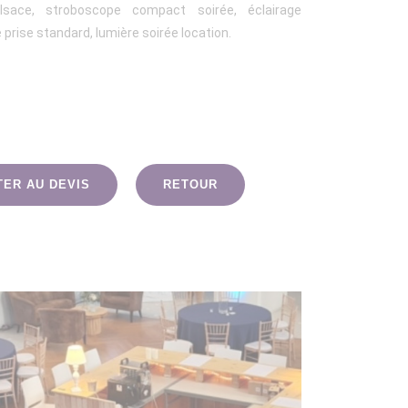
sace, stroboscope compact soirée, éclairage
rise standard, lumière soirée location.
TER AU DEVIS
RETOUR