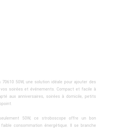
 70610 50W, une solution idéale pour ajouter des
vos soirées et événements. Compact et facile à
dapté aux anniversaires, soirées à domicile, petits
ppoint.
eulement 50W, ce stroboscope offre un bon
 faible consommation énergétique. Il se branche