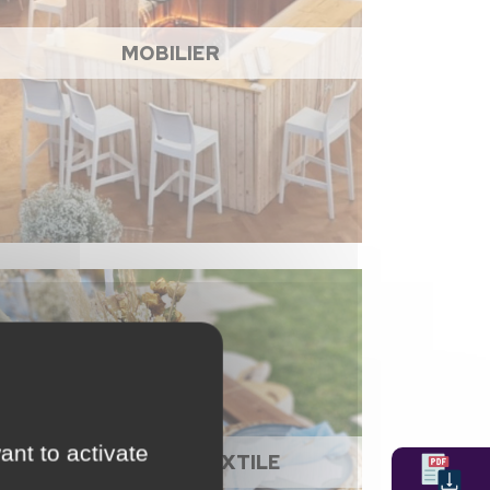
MOBILIER
ant to activate
NAPPAGE ET TEXTILE